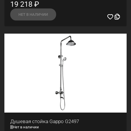
19 218
₽
НЕТ В НАЛИЧИИ
Душевая стойка Gappo G2497
Нет в наличии