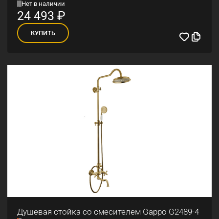
Нет в наличии
24 493
₽
КУПИТЬ
Душевая стойка со смесителем Gappo G2489-4