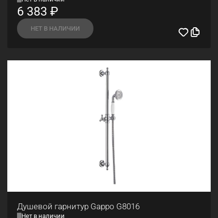
6 383
₽
НЕТ В НАЛИЧИИ
Душевой гарнитур Gappo G8016
Нет в наличии