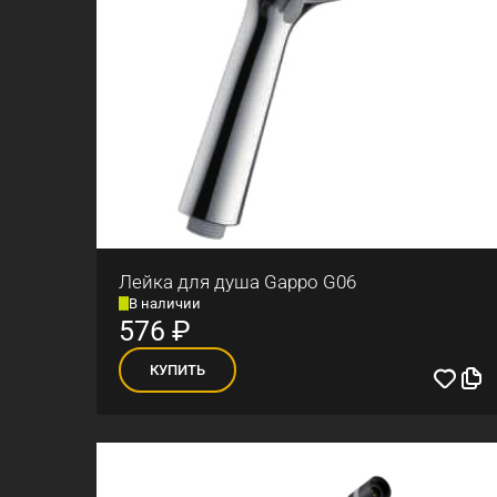
Лейка для душа Gappo G06
В наличии
576
₽
КУПИТЬ