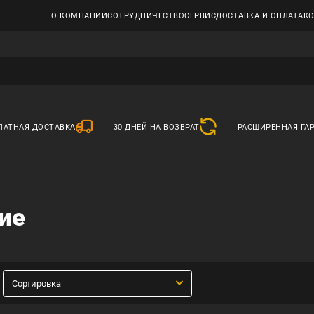
О КОМПАНИИ
СОТРУДНИЧЕСТВО
СЕРВИС
ДОСТАВКА И ОПЛАТА
К
ЛАТНАЯ ДОСТАВКА
30 ДНЕЙ НА ВОЗВРАТ
РАСШИРЕННАЯ ГА
ие
Сортировка