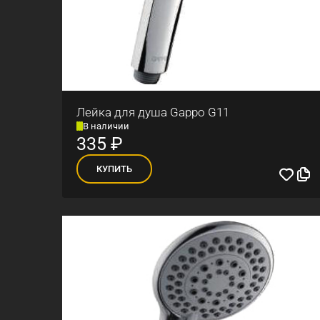
Лейка для душа Gappo G11
В наличии
335
₽
КУПИТЬ