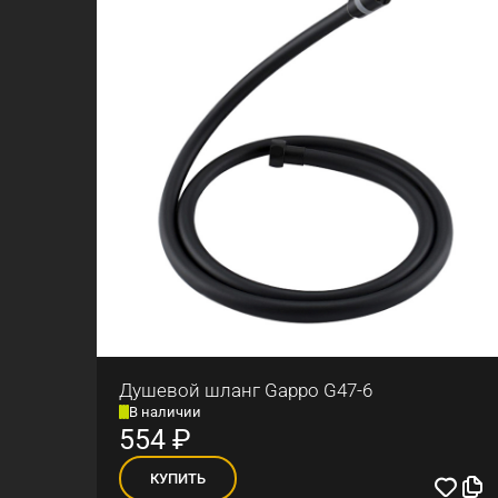
Душевой шланг Gappo G47-6
В наличии
554
₽
КУПИТЬ