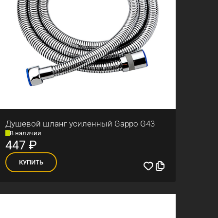
Душевой шланг усиленный Gappo G43
В наличии
447
₽
КУПИТЬ