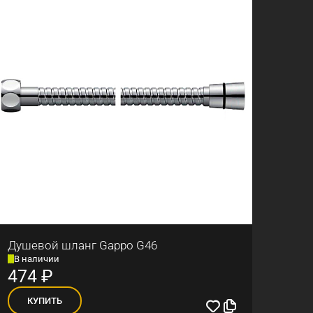
Душевой шланг Gappo G46
В наличии
474
₽
КУПИТЬ