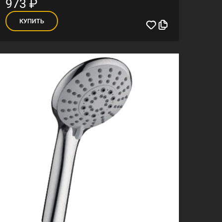
973
₽
КУПИТЬ