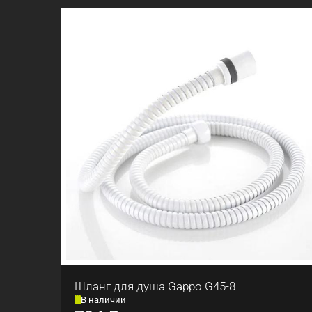
Шланг для душа Gappo G45-8
В наличии