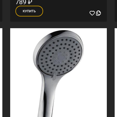
789
₽
КУПИТЬ