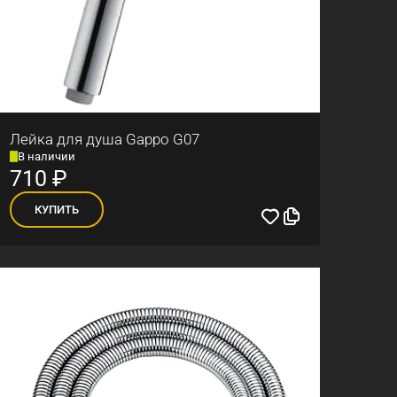
Лейка для душа Gappo G07
В наличии
710
₽
КУПИТЬ