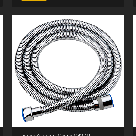
Душевой шланг Gappo G43-18