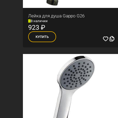
Лейка для душа Gappo G26
В наличии
923
₽
КУПИТЬ