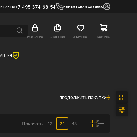
+7 495 374-68-54
ОНТАКТЫ
КЛИЕНТСКАЯ СЛУЖБА
МОЙ GAPPO
СРАВНЕНИЕ
ИЗБРАННОЕ
КОРЗИНА
РАНТИЯ
ПРОДОЛЖИТЬ ПОКУПКИ
Показать:
12
24
48