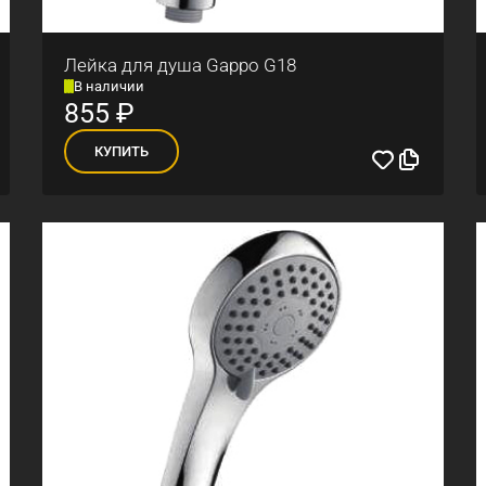
Лейка для душа Gappo G18
В наличии
855
₽
КУПИТЬ