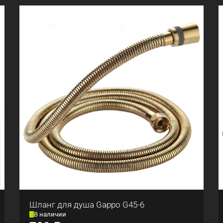
Шланг для душа Gappo G45-6
В наличии