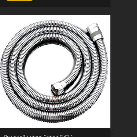
Душевой шланг Gappo G43-1