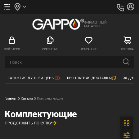
ФИРМЕННЫЙ
МАГАЗИН
МОЙ GAPPO
СРАВНЕНИЕ
ИЗБРАННОЕ
КОРЗИНА
ГАРАНТИЯ ЛУЧШЕЙ ЦЕНЫ
БЕСПЛАТНАЯ ДОСТАВКА
30 ДНЕЙ
Главная
Каталог
Комплектующие
Комплектующие
ПРОДОЛЖИТЬ ПОКУПКИ