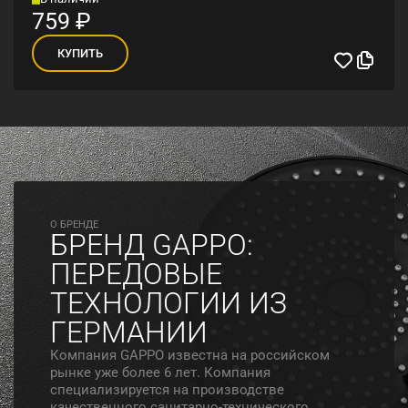
759
₽
КУПИТЬ
O БРЕНДЕ
БРЕНД GAPPO:
ПЕРЕДОВЫЕ
ТЕХНОЛОГИИ ИЗ
ГЕРМАНИИ
Компания GAPPO известна на российском
рынке уже более 6 лет. Компания
специализируется на производстве
качественного санитарно-технического