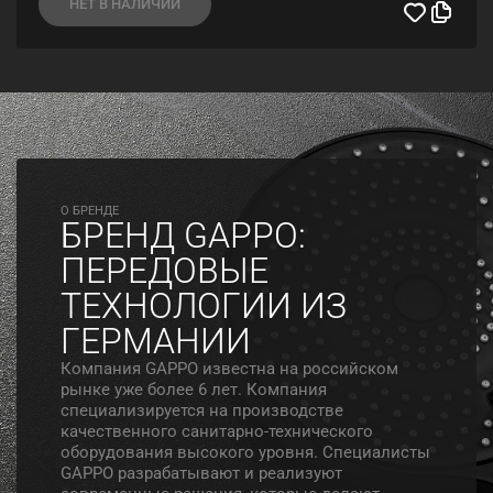
НЕТ В НАЛИЧИИ
O БРЕНДЕ
БРЕНД GAPPO:
ПЕРЕДОВЫЕ
ТЕХНОЛОГИИ ИЗ
ГЕРМАНИИ
Компания GAPPO известна на российском
рынке уже более 6 лет. Компания
специализируется на производстве
качественного санитарно-технического
оборудования высокого уровня. Специалисты
GAPPO разрабатывают и реализуют
современные решения, которые делают