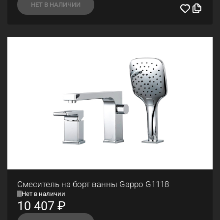
НЕТ В НАЛИЧИИ
Смеситель на борт ванны Gappo G1118
Нет в наличии
10 407
₽