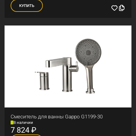
КУПИТЬ
Смеситель для ванны Gappo G1199-30
В наличии
7 824
₽