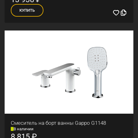
КУПИТЬ
Смеситель на борт ванны Gappo G1148
В наличии
8 815
₽