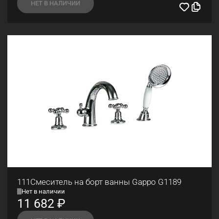
НЕТ В НАЛИЧИИ
111Смеситель на борт ванны Gappo G1189
Нет в наличии
11 682
₽