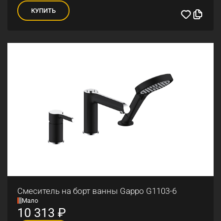
КУПИТЬ
Смеситель на борт ванны Gappo G1103-6
Мало
10 313
₽