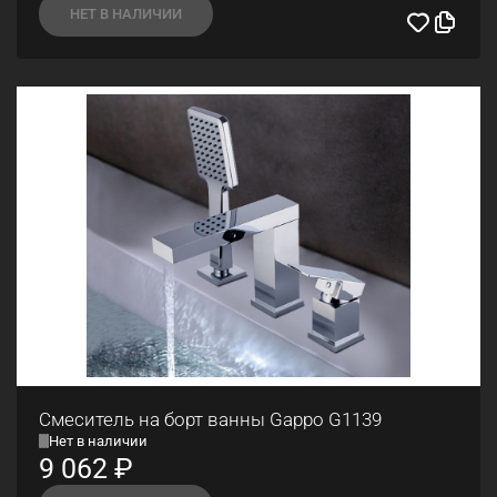
НЕТ В НАЛИЧИИ
Смеситель на борт ванны Gappo G1139
Нет в наличии
9 062
₽