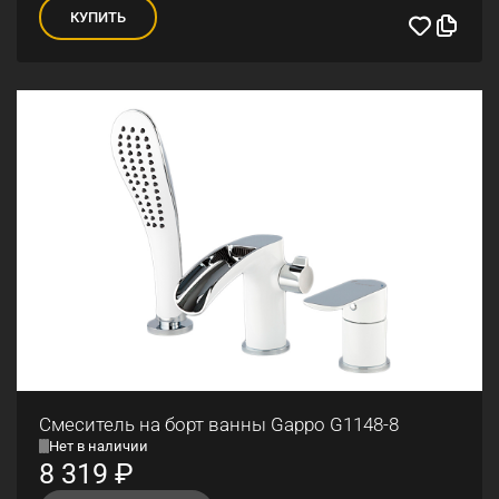
КУПИТЬ
Смеситель на борт ванны Gappo G1148-8
Нет в наличии
8 319
₽