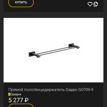
КУПИТЬ
Прямой полотенцедержатель Gappo G0709-9
Средне
5 277
₽