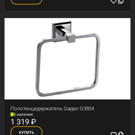
Полотенцедержатель Gappo G3804
В наличии
1 319
₽
КУПИТЬ