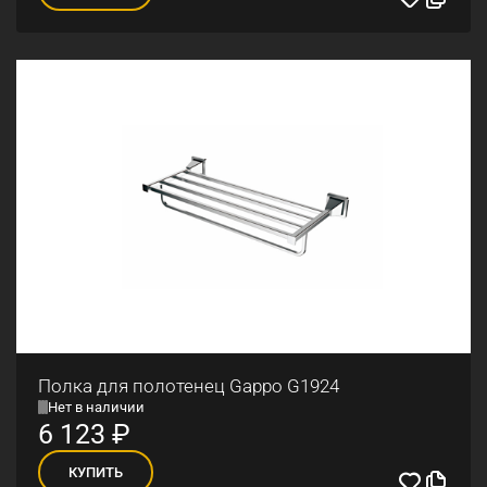
Полка для полотенец Gappo G1924
Нет в наличии
6 123
₽
КУПИТЬ