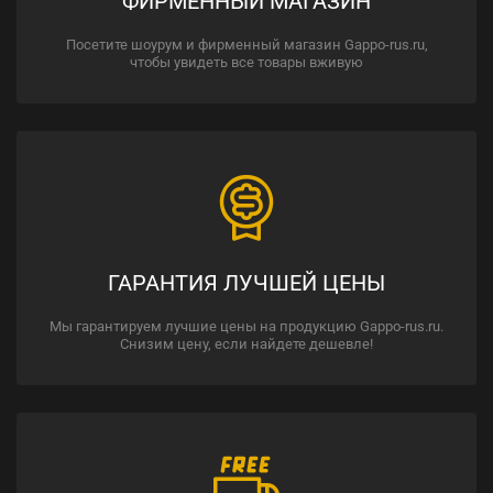
ФИРМЕННЫЙ МАГАЗИН
Посетите шоурум и фирменный магазин Gappo-rus.ru,
чтобы увидеть все товары вживую
ГАРАНТИЯ ЛУЧШЕЙ ЦЕНЫ
Мы гарантируем лучшие цены на продукцию Gappo-rus.ru.
Снизим цену, если найдете дешевле!