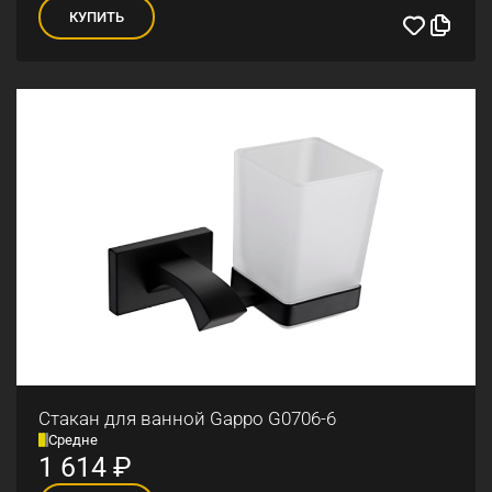
КУПИТЬ
Стакан для ванной Gappo G0706-6
Средне
1 614
₽