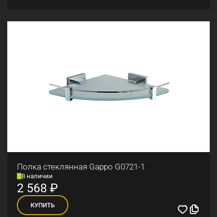
Полка стеклянная Gappo G0721-1
В наличии
2 568
₽
КУПИТЬ