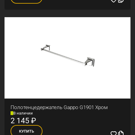
Полотенцедержатель Gappo G1901 Хром
В наличии
2 145
₽
КУПИТЬ