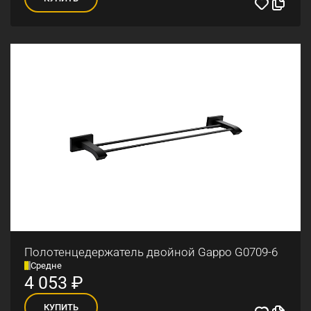
Полотенцедержатель двойной Gappo G0709-6
Средне
4 053
₽
КУПИТЬ