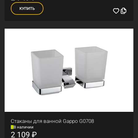
КУПИТЬ
Стаканы для ванной Gappo G0708
В наличии
2 109
₽