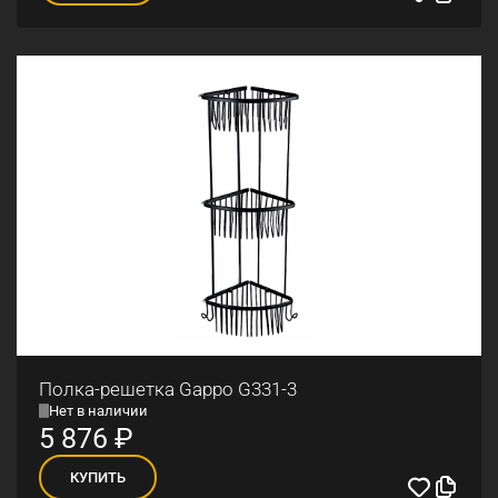
Полка-решетка Gappo G331-3
Нет в наличии
5 876
₽
КУПИТЬ