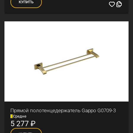
КУПИТЬ
Прямой полотенцедержатель Gappo G0709-3
Средне
5 277
₽