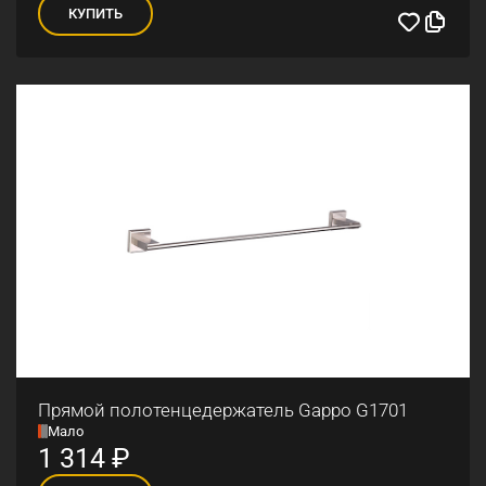
КУПИТЬ
Прямой полотенцедержатель Gappo G1701
Мало
1 314
₽