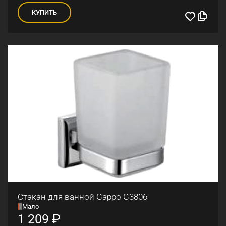
КУПИТЬ
Стакан для ванной Gappo G3806
Мало
1 209
₽