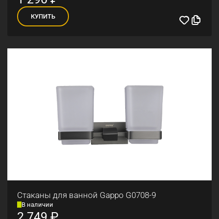
КУПИТЬ
Стаканы для ванной Gappo G0708-9
В наличии
2 749
₽