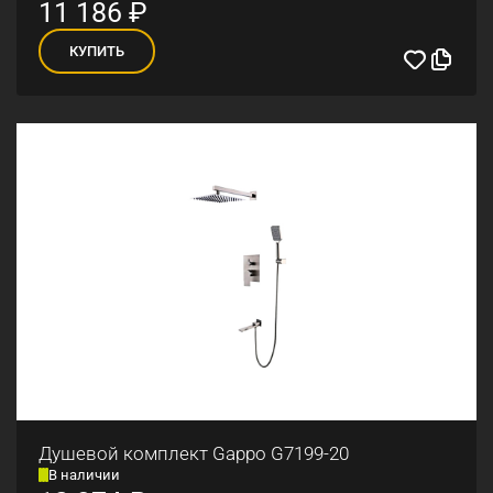
11 186
₽
КУПИТЬ
Душевой комплект Gappo G7199-20
В наличии