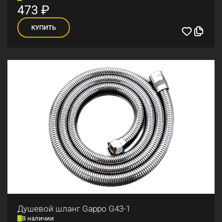
473
₽
КУПИТЬ
Душевой шланг Gappo G43-1
В наличии