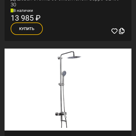
30
В наличии
13 985
₽
КУПИТЬ