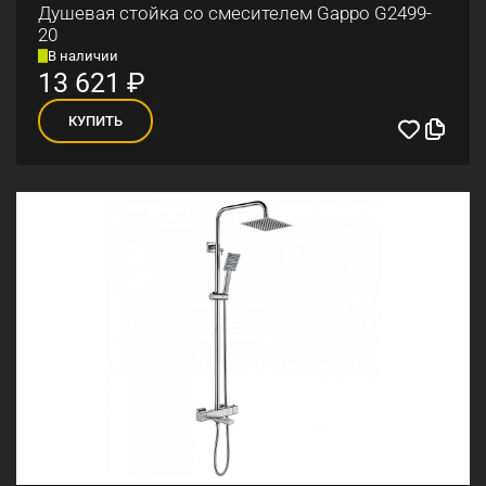
Душевая стойка со смесителем Gappo G2499-
20
В наличии
13 621
₽
КУПИТЬ