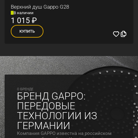
Верхний душ Gappo G28
В наличии
1 015
₽
КУПИТЬ
O БРЕНДЕ
БРЕНД GAPPO:
ПЕРЕДОВЫЕ
ТЕХНОЛОГИИ ИЗ
ГЕРМАНИИ
Компания GAPPO известна на российском