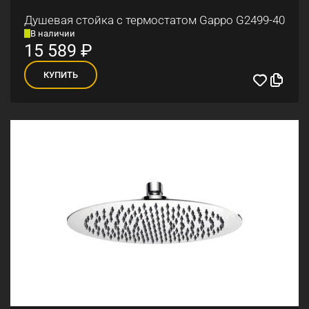
Душевая стойка с термостатом Gappo G2499-40
В наличии
15 589
₽
КУПИТЬ