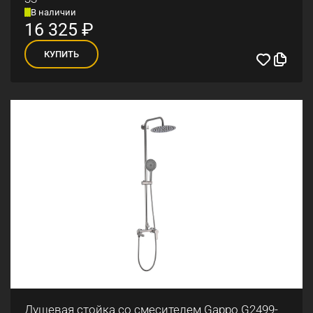
В наличии
16 325
₽
КУПИТЬ
Душевая стойка со смесителем Gappo G2499-