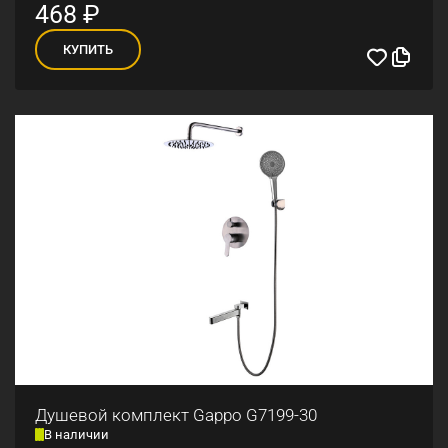
468
₽
КУПИТЬ
Душевой комплект Gappo G7199-30
В наличии