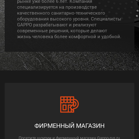
рынке уже более 6 лет. Компания
специализируется на производстве
качественного санитарно-технического
оборудования высокого уровня. Специалисты
GAPPO разрабатывают и реализуют
современные решения, которые делают
жизнь человека более комфортной и удобной.
ФИРМЕННЫЙ МАГАЗИН
Посетите шоурум и фирменный магазин Gappo-rus.ru,