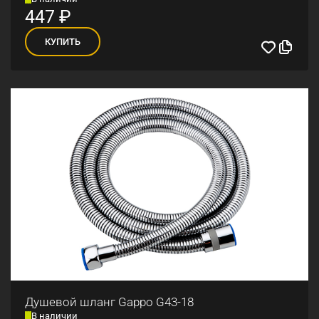
447
₽
КУПИТЬ
Душевой шланг Gappo G43-18
В наличии