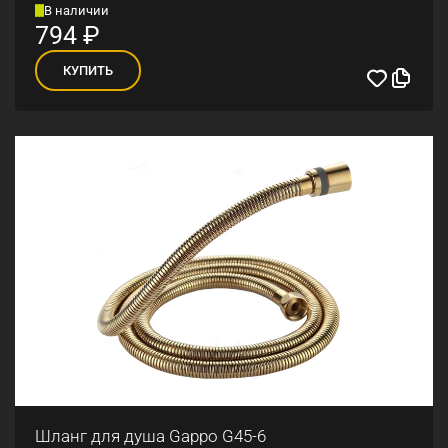
В наличии
794
₽
КУПИТЬ
Шланг для душа Gappo G45-6