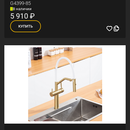
G4399-85
В наличии
5 910
₽
КУПИТЬ