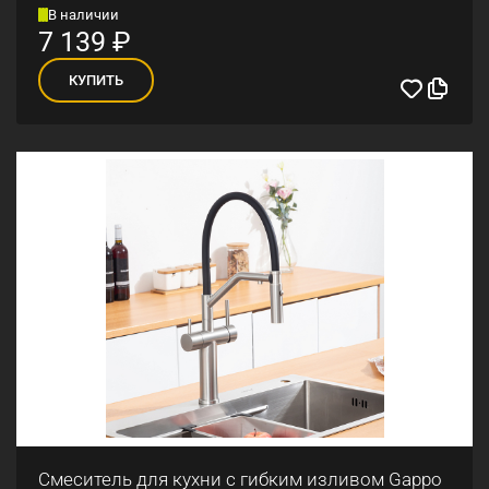
В наличии
7 139
₽
КУПИТЬ
Смеситель для кухни с гибким изливом Gappo