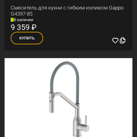
Смеситель для кухни с гибким изливом Gappo
G4397-85
В наличии
9 359
₽
КУПИТЬ