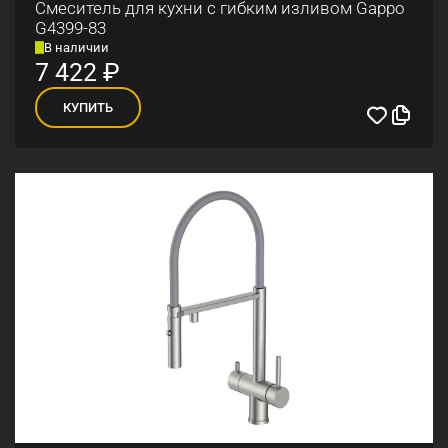
Смеситель для кухни с гибким изливом Gappo
G4399-83
В наличии
7 422
₽
КУПИТЬ