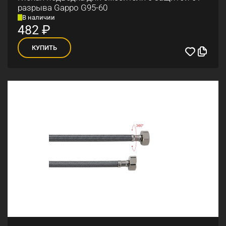
разрыва Gappo G95-60
В наличии
482
₽
КУПИТЬ