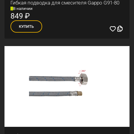
Гибкая подводка для смесителя Gappo G91-80
В наличии
849
₽
КУПИТЬ