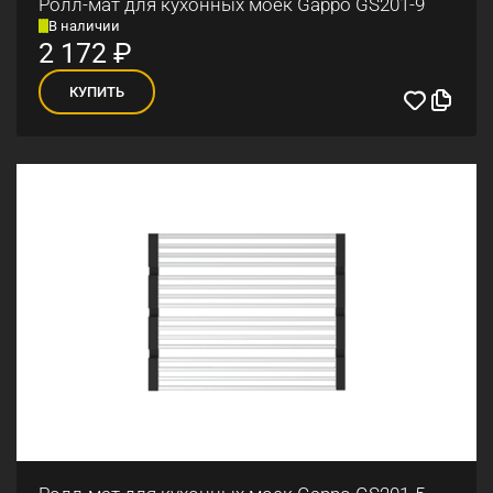
Ролл-мат для кухонных моек Gappo GS201-9
В наличии
2 172
₽
КУПИТЬ