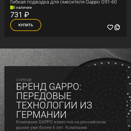
Гибкая подводка для смесителя Gappo G91-60
В наличии
731
₽
КУПИТЬ
O БРЕНДЕ
БРЕНД GAPPO:
ПЕРЕДОВЫЕ
ТЕХНОЛОГИИ ИЗ
ГЕРМАНИИ
Компания GAPPO известна на российском
рынке уже более 6 лет. Компания