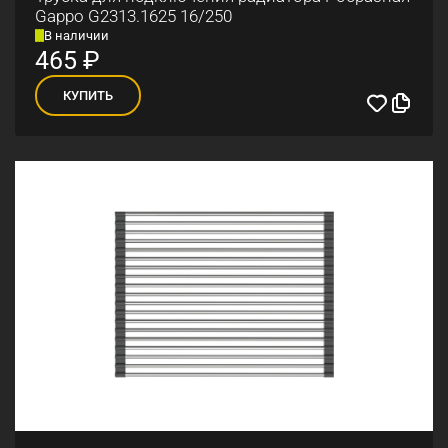
Gappo G2313.1625 16/250
В наличии
465
₽
КУПИТЬ