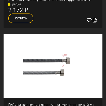
Средне
2 172
₽
КУПИТЬ
Гибкая подводка для смесителя с защитой от