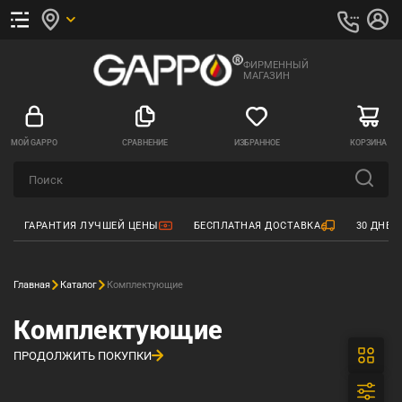
ФИРМЕННЫЙ
МАГАЗИН
МОЙ GAPPO
СРАВНЕНИЕ
ИЗБРАННОЕ
КОРЗИНА
ГАРАНТИЯ ЛУЧШЕЙ ЦЕНЫ
БЕСПЛАТНАЯ ДОСТАВКА
30 ДНЕЙ
Главная
Каталог
Комплектующие
Комплектующие
ПРОДОЛЖИТЬ ПОКУПКИ