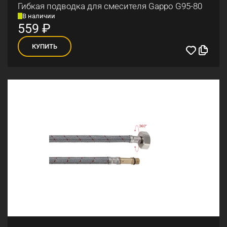
Гибкая подводка для смесителя Gappo G95-80
В наличии
559
₽
КУПИТЬ