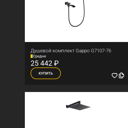
Душевой комплект Gappo G7107-76
Средне
25 442
₽
КУПИТЬ