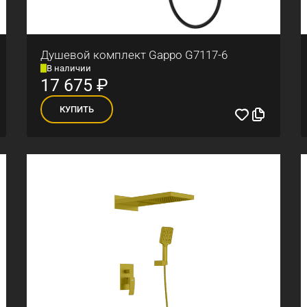
Душевой комплект Gappo G7117-6
В наличии
17 675
₽
КУПИТЬ