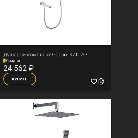
Душевой комплект Gappo G7107-70
Средне
24 562
₽
КУПИТЬ