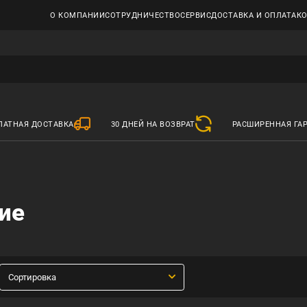
О КОМПАНИИ
СОТРУДНИЧЕСТВО
СЕРВИС
ДОСТАВКА И ОПЛАТА
К
ЛАТНАЯ ДОСТАВКА
30 ДНЕЙ НА ВОЗВРАТ
РАСШИРЕННАЯ ГА
ие
Сортировка