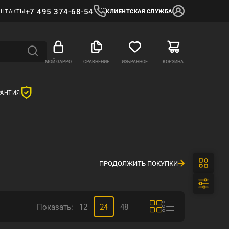
+7 495 374-68-54
ОНТАКТЫ
КЛИЕНТСКАЯ СЛУЖБА
МОЙ GAPPO
СРАВНЕНИЕ
ИЗБРАННОЕ
КОРЗИНА
РАНТИЯ
ПРОДОЛЖИТЬ ПОКУПКИ
Показать:
12
24
48