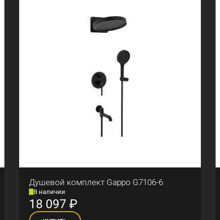
Душевой комплект Gappo G7106-6
В наличии
18 097
₽