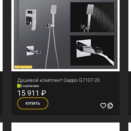
Хит продаж
Душевой комплект Gappo G7107-20
В наличии
15 911
₽
КУПИТЬ