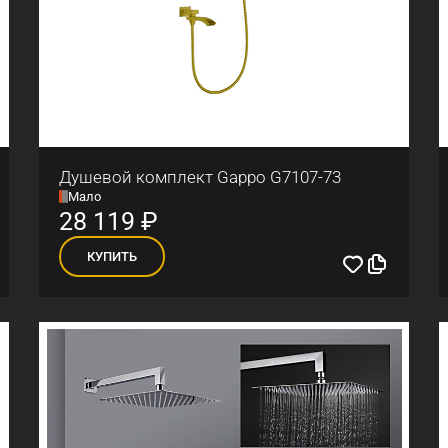
Душевой комплект Gappo G7107-73
Мало
28 119
₽
КУПИТЬ