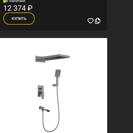
В наличии
12 374
₽
КУПИТЬ