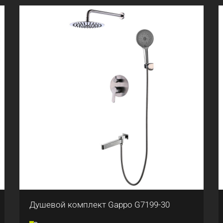
Душевой комплект Gappo G7199-30