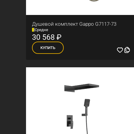
Душевой комплект Gappo G7117-73
Средне
30 568
₽
КУПИТЬ