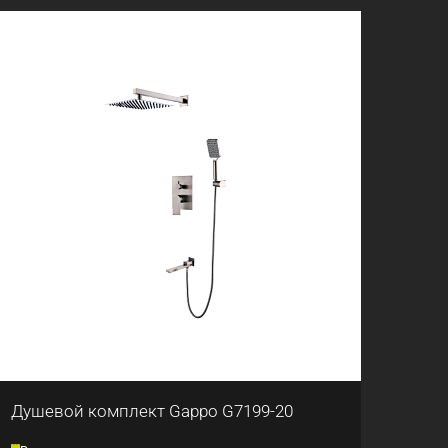
Душевой комплект Gappo G7199-20