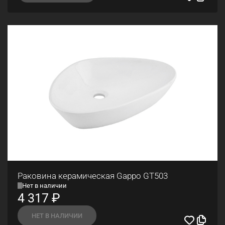
Раковина керамическая Gappo GT503
Нет в наличии
4 317
₽
НЕТ В НАЛИЧИИ