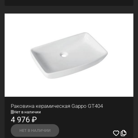
Раковина керамическая Gappo GT404
Нет в наличии
4 976
₽
НЕТ В НАЛИЧИИ