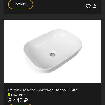
КУПИТЬ
Раковина керамическая Gappo GT402
В наличии
3 440
₽