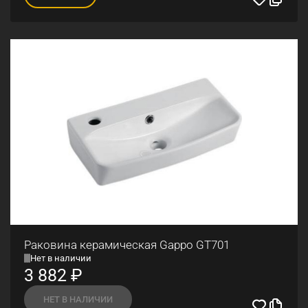
Раковина керамическая Gappo GT701
Нет в наличии
3 882
₽
НЕТ В НАЛИЧИИ