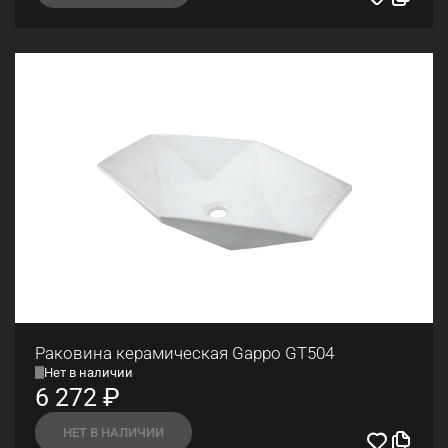
Раковина керамическая Gappo GT504
Нет в наличии
6 272
₽
НЕТ В НАЛИЧИИ