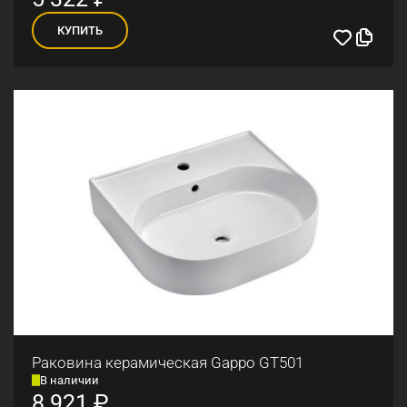
КУПИТЬ
Раковина керамическая Gappo GT501
В наличии
8 921
₽