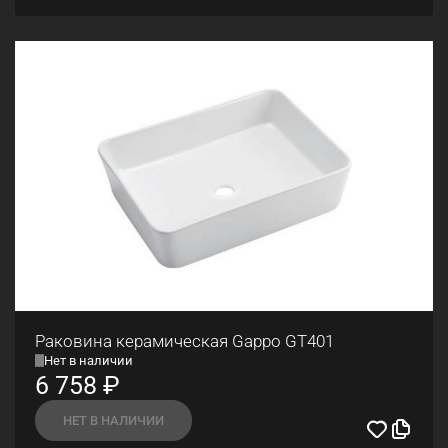
Раковина керамическая Gappo GT401
Нет в наличии
6 758
₽
НЕТ В НАЛИЧИИ