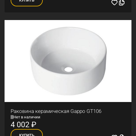
Раковина керамическая Gappo GT106
Нет в наличии
4 002
₽
КУПИТЬ