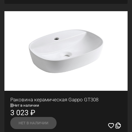
Раковина керамическая Gappo GT308
Нет в наличии
3 023
₽
НЕТ В НАЛИЧИИ