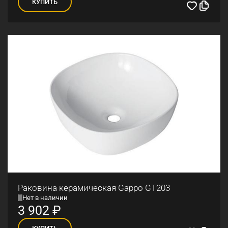
КУПИТЬ
Раковина керамическая Gappo GT203
Нет в наличии
3 902
₽
КУПИТЬ