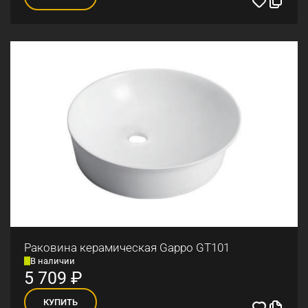
Раковина керамическая Gappo GT101
В наличии
5 709
₽
КУПИТЬ