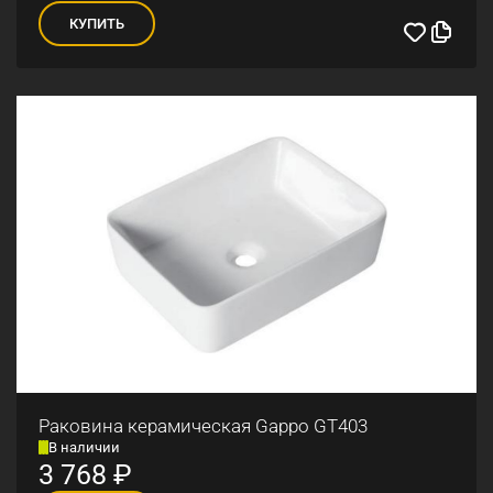
КУПИТЬ
Раковина керамическая Gappo GT403
В наличии
3 768
₽