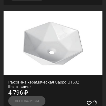
Раковина керамическая Gappo GT502
Нет в наличии
4 796
₽
НЕТ В НАЛИЧИИ