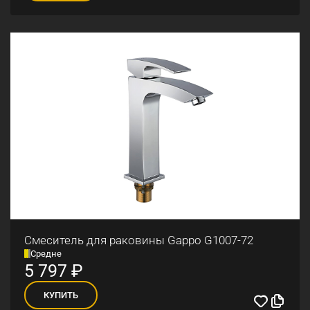
Смеситель для раковины Gappo G1007-72
Средне
5 797
₽
КУПИТЬ