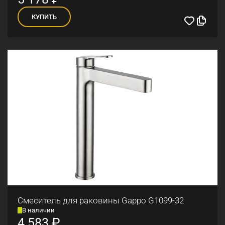
КУПИТЬ
Смеситель для раковины Gappo G1099-32
В наличии
4 583
₽