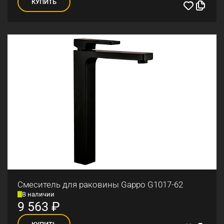
КУПИТЬ
Смеситель для раковины Gappo G1017-62
В наличии
9 563
₽
КУПИТЬ