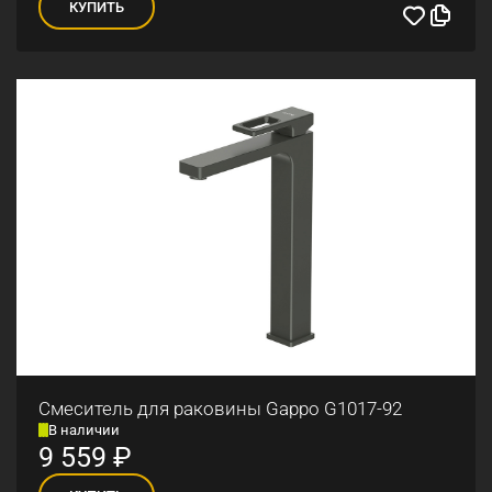
КУПИТЬ
Смеситель для раковины Gappo G1017-92
В наличии
9 559
₽