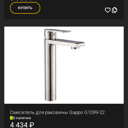
КУПИТЬ
Смеситель для раковины Gappo G1099-22
В наличии
4 434
₽