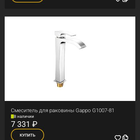
Смеситель для раковины Gappo G1007-81
В наличии
7 331
₽
КУПИТЬ