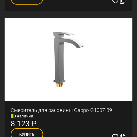
Смеситель для раковины Gappo G1007-89
В наличии
8 123
₽
КУПИТЬ