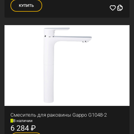
КУПИТЬ
Смеситель для раковины Gappo G1048-2
В наличии
6 284
₽