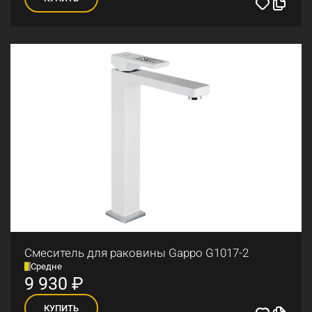
Смеситель для раковины Gappo G1017-2
Средне
9 930
₽
КУПИТЬ