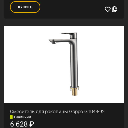
КУПИТЬ
Смеситель для раковины Gappo G1048-92
В наличии
6 628
₽