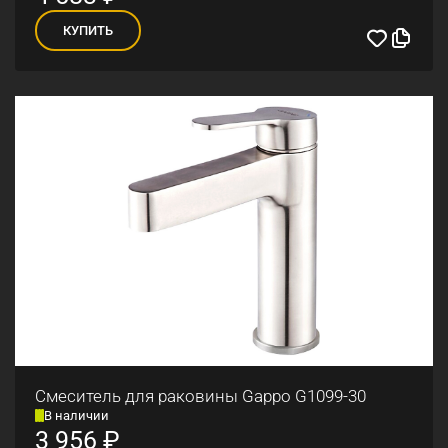
КУПИТЬ
Смеситель для раковины Gappo G1099-30
В наличии
3 956
₽