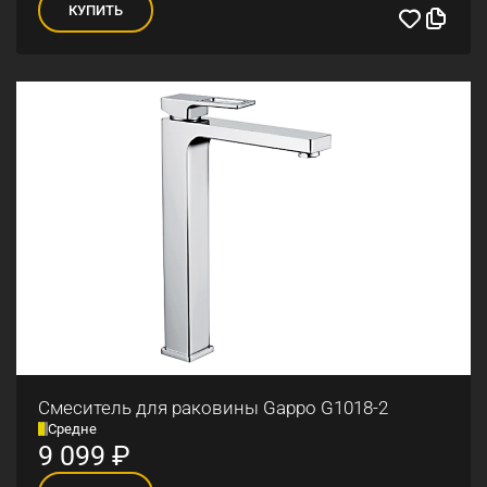
КУПИТЬ
Смеситель для раковины Gappo G1018-2
Средне
9 099
₽