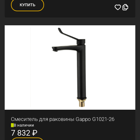
КУПИТЬ
Смеситель для раковины Gappo G1021-26
В наличии
7 832
₽