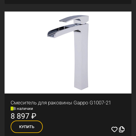
Смеситель для раковины Gappo G1007-21
В наличии
8 897
₽
КУПИТЬ