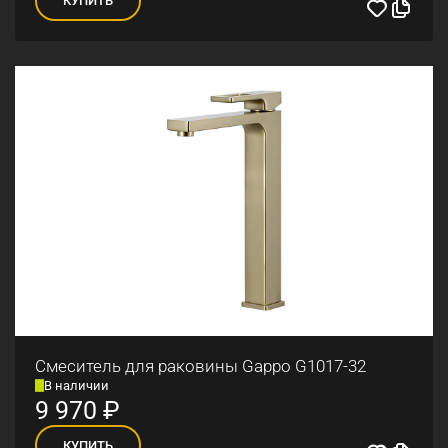
Смеситель для раковины Gappo G1017-32
В наличии
9 970
₽
КУПИТЬ