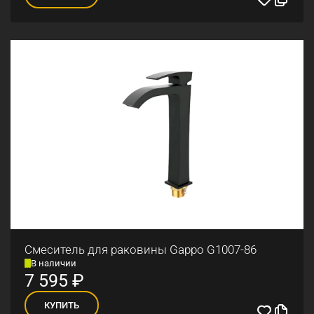
Смеситель для раковины Gappo G1007-86
В наличии
7 595
₽
КУПИТЬ