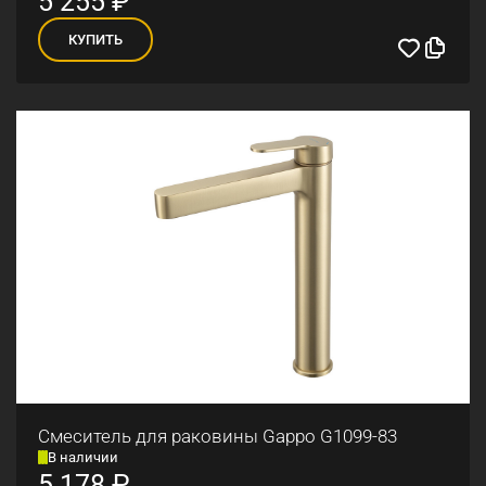
5 255
₽
КУПИТЬ
Смеситель для раковины Gappo G1099-83
В наличии
5 178
₽