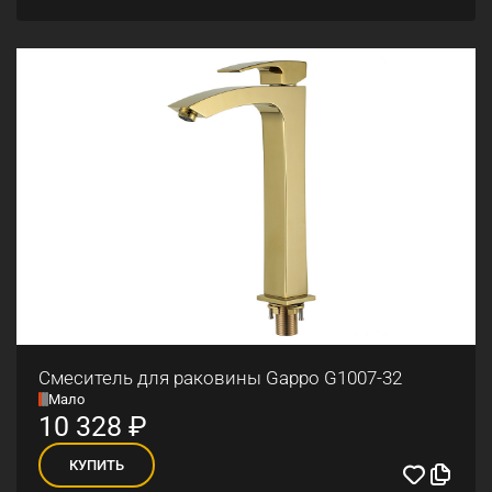
Смеситель для раковины Gappo G1007-32
Мало
10 328
₽
КУПИТЬ