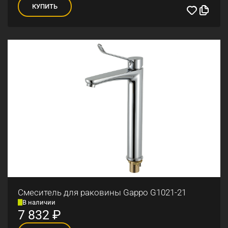
КУПИТЬ
Смеситель для раковины Gappo G1021-21
В наличии
7 832
₽