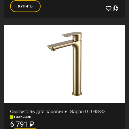
КУПИТЬ
Смеситель для раковины Gappo G1048-32
В наличии
6 791
₽