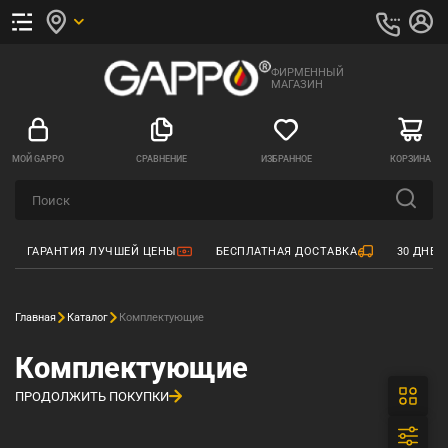
ФИРМЕННЫЙ
МАГАЗИН
МОЙ GAPPO
СРАВНЕНИЕ
ИЗБРАННОЕ
КОРЗИНА
ГАРАНТИЯ ЛУЧШЕЙ ЦЕНЫ
БЕСПЛАТНАЯ ДОСТАВКА
30 ДНЕЙ
Главная
Каталог
Комплектующие
Комплектующие
ПРОДОЛЖИТЬ ПОКУПКИ