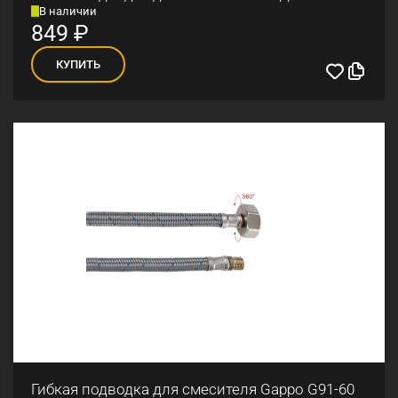
В наличии
849
₽
КУПИТЬ
Гибкая подводка для смесителя Gappo G91-60