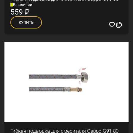
В наличии
559
₽
КУПИТЬ
Гибкая подводка для смесителя Gappo G91-80