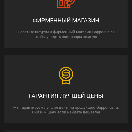
ФИРМЕННЫЙ МАГАЗИН
Посетите шоурум и фирменный магазин Gappo-rus.ru,
чтобы увидеть все товары вживую
ГАРАНТИЯ ЛУЧШЕЙ ЦЕНЫ
Мы гарантируем лучшие цены на продукцию Gappo-rus.ru.
Снизим цену, если найдете дешевле!