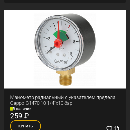
Манометр радиальный с указателем предела
Gappo G1470.10 1/4"x10 бар
В наличии
259
₽
КУПИТЬ