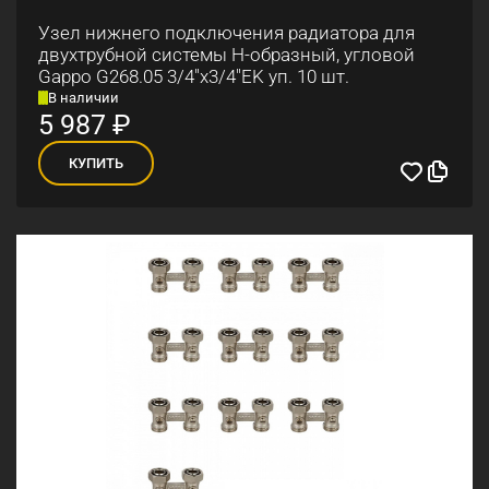
Узел нижнего подключения радиатора для
двухтрубной системы Н-образный, угловой
Gappo G268.05 3/4"х3/4"EK уп. 10 шт.
В наличии
5 987
₽
КУПИТЬ