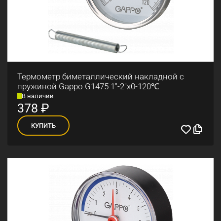
Термометр биметаллический накладной с
пружиной Gappo G1475 1"-2"x0-120℃
В наличии
378
₽
КУПИТЬ