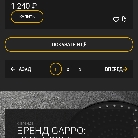
1 240
₽
КУПИТЬ
ПОКАЗАТЬ ЕЩЁ
НАЗАД
ВПЕРЕД
1
2
3
O БРЕНДЕ
БРЕНД GAPPO: