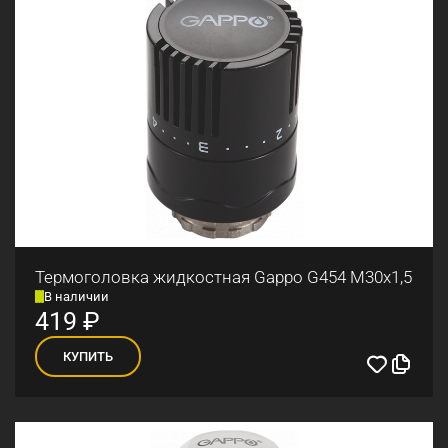
Термоголовка жидкостная Gappo G454 М30x1,5
В наличии
419
₽
КУПИТЬ