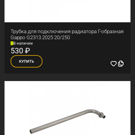
Трубка для подключения радиатора Г-образная
Gappo G2313.2025 20/250
В наличии
530
₽
КУПИТЬ