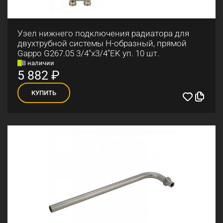
Узел нижнего подключения радиатора для
двухтрубной системы Н-образный, прямой
Gappo G267.05 3/4"х3/4"EK уп. 10 шт.
В наличии
5 882
₽
КУПИТЬ