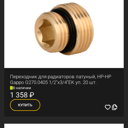
Переходник для радиаторов латуный, НР-НР
Gappo G270.0405 1/2"x3/4"EK уп. 20 шт.
В наличии
1 358
₽
КУПИТЬ