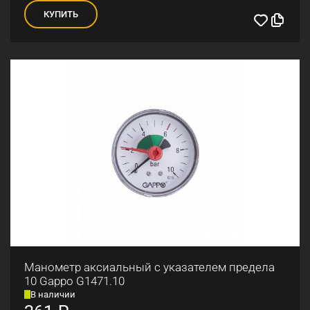
КУПИТЬ
Манометр аксиальный с указателем предела
10 Gappo G1471.10
В наличии