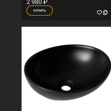
2 980
₽
КУПИТЬ