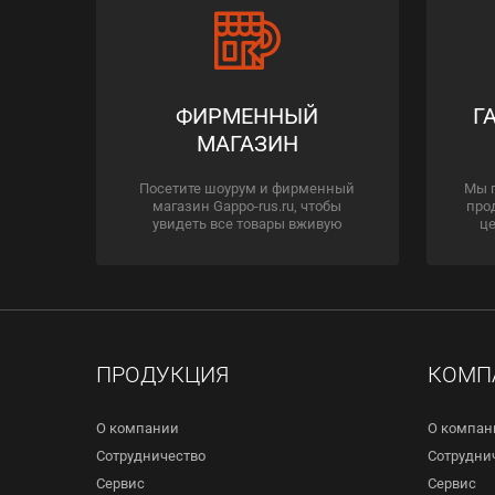
ФИРМЕННЫЙ
Г
МАГАЗИН
Посетите шоурум и фирменный
Мы 
магазин Gappo-rus.ru, чтобы
про
увидеть все товары вживую
це
ПРОДУКЦИЯ
КОМП
О компании
О компан
Сотрудничество
Сотрудни
Сервис
Сервис