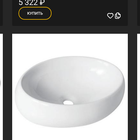
5 322
₽
КУПИТЬ