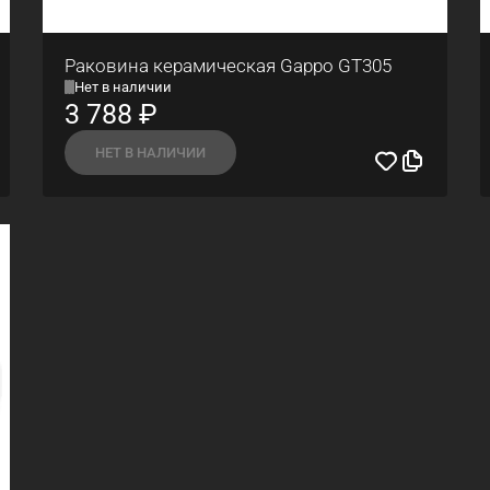
Раковина керамическая Gappo GT305
Нет в наличии
3 788
₽
НЕТ В НАЛИЧИИ