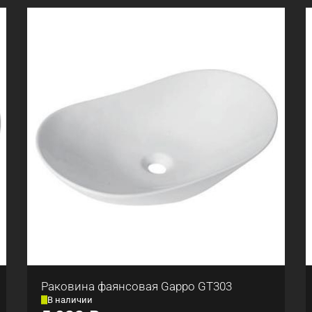
Раковина фаянсовая Gappo GT303
В наличии