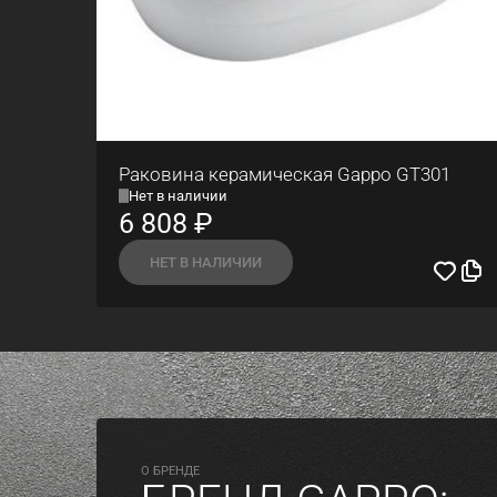
Раковина керамическая Gappo GT301
Нет в наличии
6 808
₽
НЕТ В НАЛИЧИИ
O БРЕНДЕ