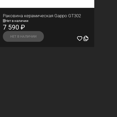
Раковина керамическая Gappo GT302
Нет в наличии
7 590
₽
НЕТ В НАЛИЧИИ