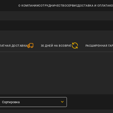
О КОМПАНИИ
СОТРУДНИЧЕСТВО
СЕРВИС
ДОСТАВКА И ОПЛАТА
К
ЛАТНАЯ ДОСТАВКА
30 ДНЕЙ НА ВОЗВРАТ
РАСШИРЕННАЯ ГА
Сортировка