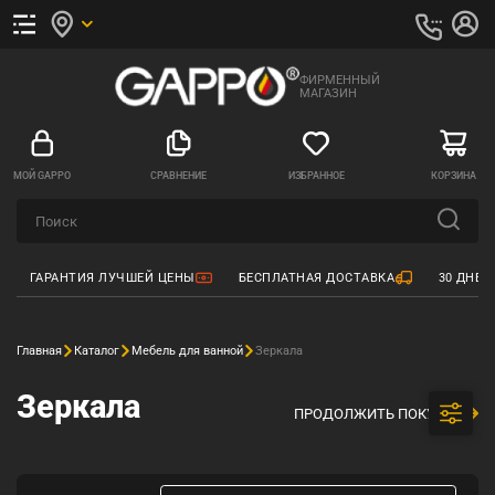
ФИРМЕННЫЙ
МАГАЗИН
МОЙ GAPPO
СРАВНЕНИЕ
ИЗБРАННОЕ
КОРЗИНА
ГАРАНТИЯ ЛУЧШЕЙ ЦЕНЫ
БЕСПЛАТНАЯ ДОСТАВКА
30 ДНЕЙ
Главная
Каталог
Мебель для ванной
Зеркала
Зеркала
ПРОДОЛЖИТЬ ПОКУПКИ