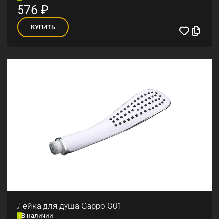
576
₽
КУПИТЬ
Лейка для душа Gappo G01
В наличии