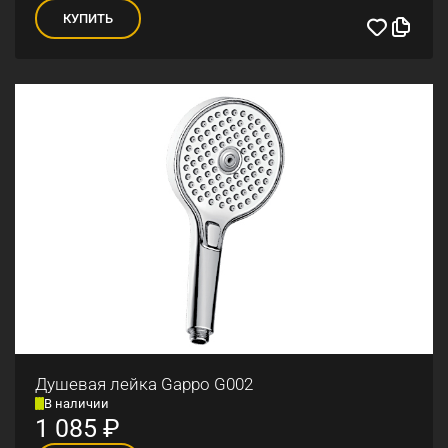
КУПИТЬ
Душевая лейка Gappo G002
В наличии
1 085
₽