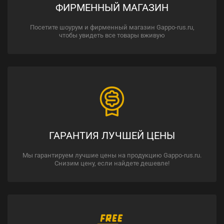
ФИРМЕННЫЙ МАГАЗИН
Посетите шоурум и фирменный магазин Gappo-rus.ru,
чтобы увидеть все товары вживую
ГАРАНТИЯ ЛУЧШЕЙ ЦЕНЫ
Мы гарантируем лучшие цены на продукцию Gappo-rus.ru.
Снизим цену, если найдете дешевле!