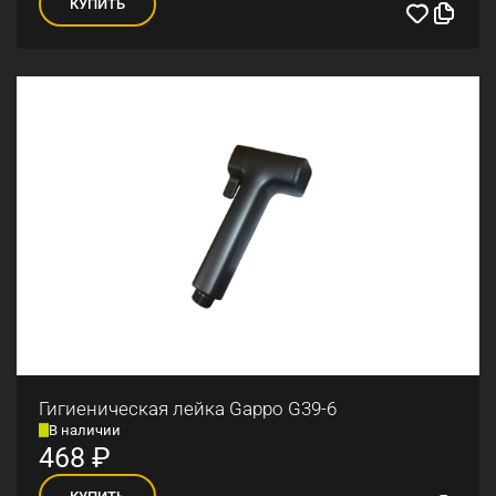
КУПИТЬ
Гигиеническая лейка Gappo G39-6
В наличии
468
₽