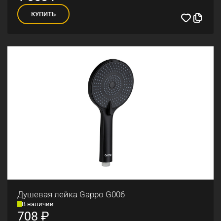
КУПИТЬ
Душевая лейка Gappo G006
В наличии
708
₽