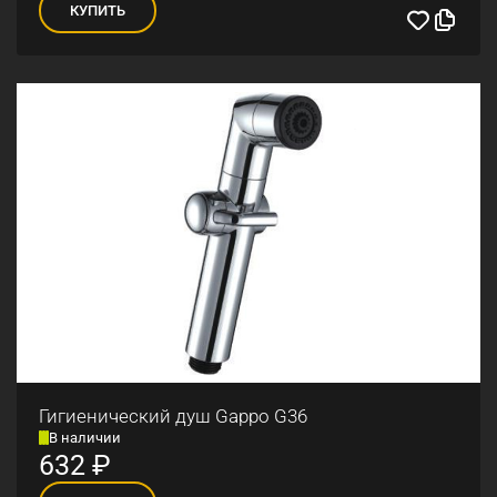
КУПИТЬ
Гигиенический душ Gappo G36
В наличии
632
₽