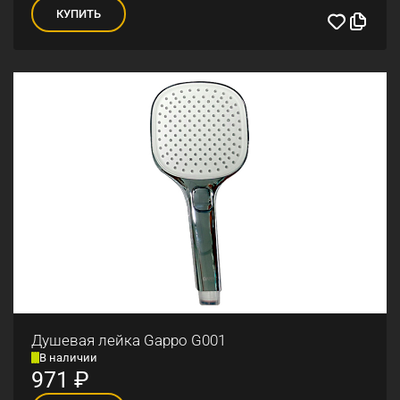
КУПИТЬ
Душевая лейка Gappo G001
В наличии
971
₽