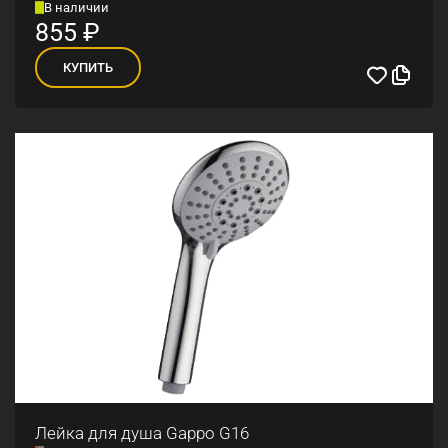
В наличии
855
₽
КУПИТЬ
Лейка для душа Gappo G16