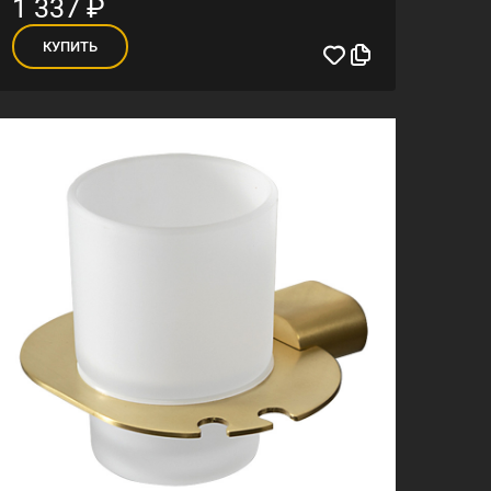
1 337
₽
КУПИТЬ