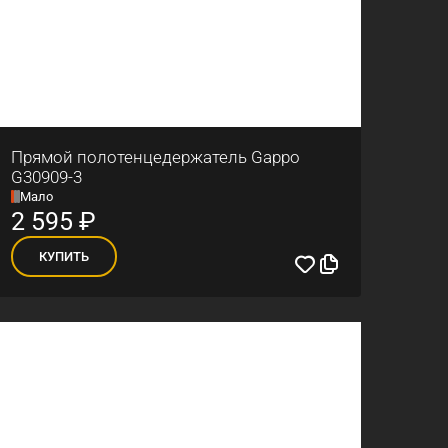
Прямой полотенцедержатель Gappo
G30909-3
Мало
2 595
₽
КУПИТЬ