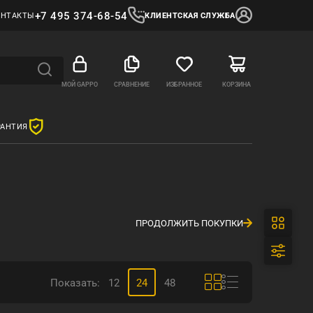
+7 495 374-68-54
ОНТАКТЫ
КЛИЕНТСКАЯ СЛУЖБА
МОЙ GAPPO
СРАВНЕНИЕ
ИЗБРАННОЕ
КОРЗИНА
РАНТИЯ
ПРОДОЛЖИТЬ ПОКУПКИ
Показать:
12
24
48