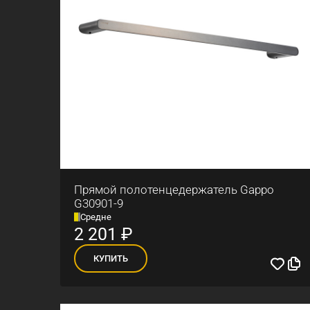
Прямой полотенцедержатель Gappo
G30901-9
Средне
2 201
₽
КУПИТЬ