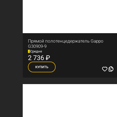
Прямой полотенцедержатель Gappo
G30909-9
Средне
2 736
₽
КУПИТЬ