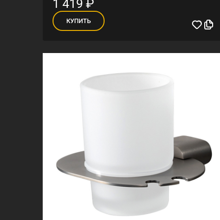
1 419
₽
КУПИТЬ