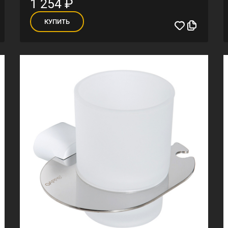
1 254
₽
КУПИТЬ