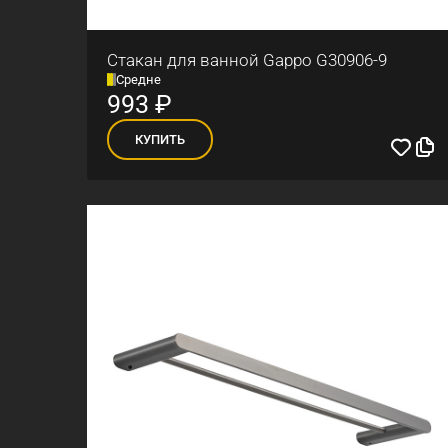
Стакан для ванной Gappo G30906-9
Средне
993
₽
КУПИТЬ