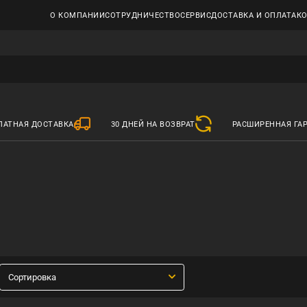
О КОМПАНИИ
СОТРУДНИЧЕСТВО
СЕРВИС
ДОСТАВКА И ОПЛАТА
К
ЛАТНАЯ ДОСТАВКА
30 ДНЕЙ НА ВОЗВРАТ
РАСШИРЕННАЯ ГА
Сортировка