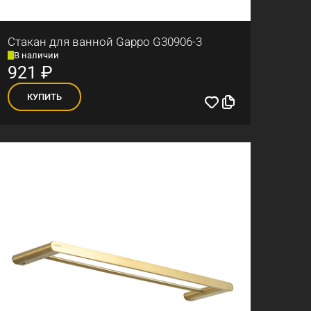
Стакан для ванной Gappo G30906-3
В наличии
921
₽
КУПИТЬ