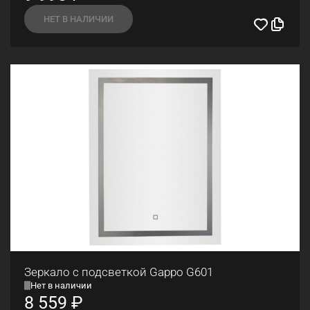
НЕТ В НАЛИЧИИ
Зеркало с подсветкой Gappo G601
Нет в наличии
8 559
₽