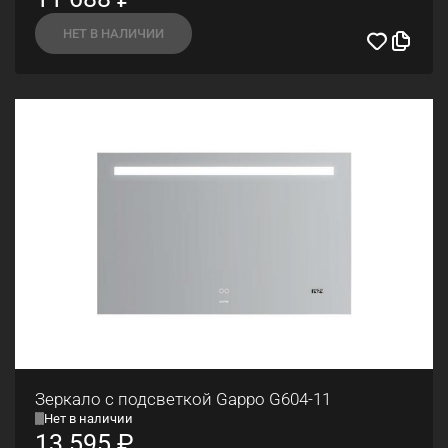
НЕТ В НАЛИЧИИ
Зеркало с подсветкой Gappo G604-11
Нет в наличии
13 595
₽