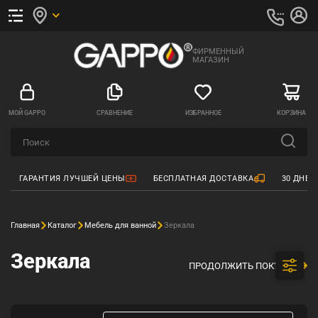
ФИРМЕННЫЙ
МАГАЗИН
МОЙ GAPPO
СРАВНЕНИЕ
ИЗБРАННОЕ
КОРЗИНА
ГАРАНТИЯ ЛУЧШЕЙ ЦЕНЫ
БЕСПЛАТНАЯ ДОСТАВКА
30 ДНЕЙ
Главная
Каталог
Мебель для ванной
Зеркала
Зеркала
ПРОДОЛЖИТЬ ПОКУПКИ