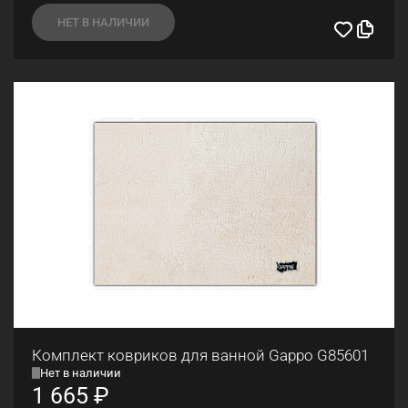
НЕТ В НАЛИЧИИ
Комплект ковриков для ванной Gappo G85601
Нет в наличии
1 665
₽