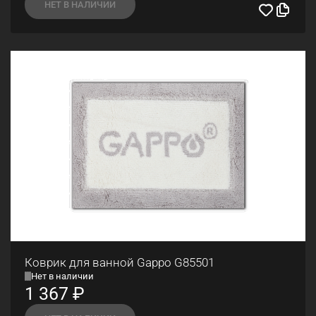
НЕТ В НАЛИЧИИ
Коврик для ванной Gappo G85501
Нет в наличии
1 367
₽