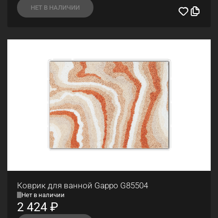
НЕТ В НАЛИЧИИ
Коврик для ванной Gappo G85504
Нет в наличии
2 424
₽