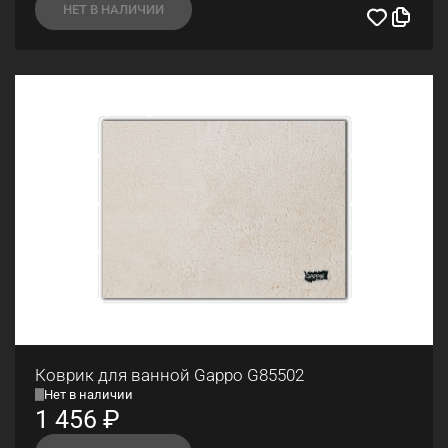
НЕТ В НАЛИЧИИ
Коврик для ванной Gappo G85502
Нет в наличии
1 456
₽