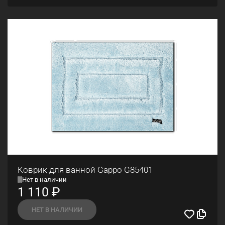
Коврик для ванной Gappo G85401
Нет в наличии
1 110
₽
НЕТ В НАЛИЧИИ