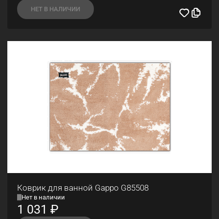
НЕТ В НАЛИЧИИ
Коврик для ванной Gappo G85508
Нет в наличии
1 031
₽