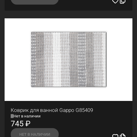
Коврик для ванной Gappo G85409
Нет в наличии
745
₽
НЕТ В НАЛИЧИИ