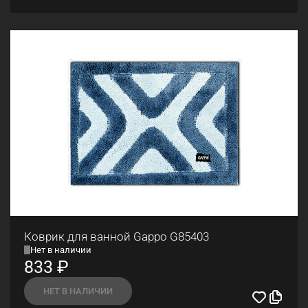
Коврик для ванной Gappo G85403
Нет в наличии
833
₽
НЕТ В НАЛИЧИИ