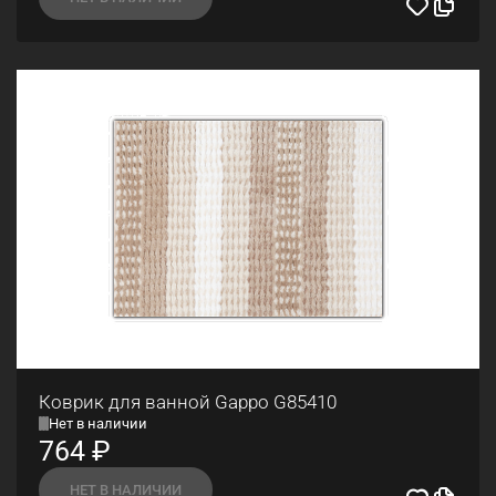
Коврик для ванной Gappo G85410
Нет в наличии
764
₽
НЕТ В НАЛИЧИИ