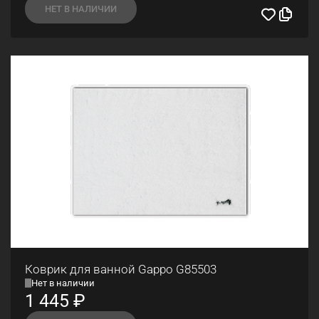
НЕТ В НАЛИЧИИ
Коврик для ванной Gappo G85503
Нет в наличии
1 445
₽