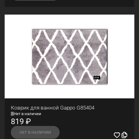
Коврик для ванной Gappo G85404
Нет в наличии
819
₽
НЕТ В НАЛИЧИИ