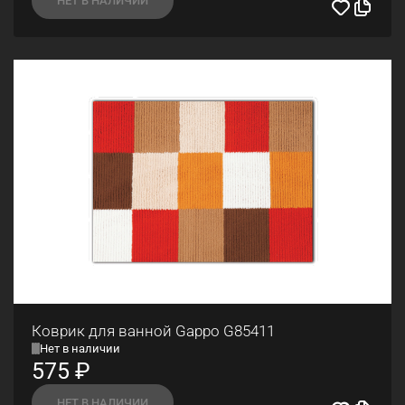
Коврик для ванной Gappo G85411
Нет в наличии
575
₽
НЕТ В НАЛИЧИИ