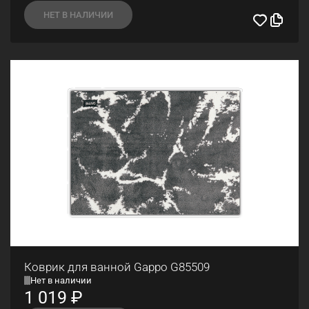
НЕТ В НАЛИЧИИ
Коврик для ванной Gappo G85509
Нет в наличии
1 019
₽