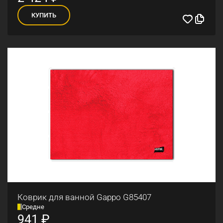
КУПИТЬ
Коврик для ванной Gappo G85407
Средне
941
₽