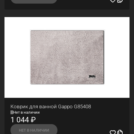
Коврик для ванной Gappo G85408
Нет в наличии
1 044
₽
НЕТ В НАЛИЧИИ