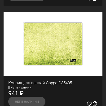
Коврик для ванной Gappo G85405
Нет в наличии
941
₽
НЕТ В НАЛИЧИИ