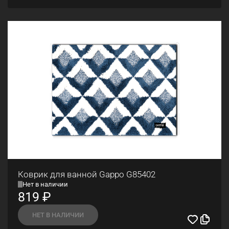
Коврик для ванной Gappo G85402
Нет в наличии
819
₽
НЕТ В НАЛИЧИИ