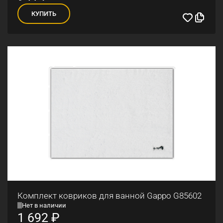
КУПИТЬ
Комплект ковриков для ванной Gappo G85602
Нет в наличии
1 692
₽