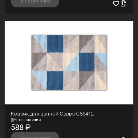
НЕТ В НАЛИЧИИ
Коврик для ванной Gappo G85412
Нет в наличии
588
₽
НЕТ В НАЛИЧИИ