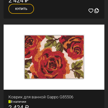
2 424
₽
КУПИТЬ
Коврик для ванной Gappo G85506
В наличии
2 424
₽