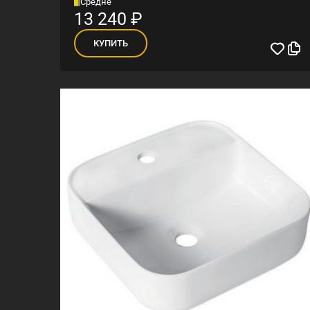
Средне
13 240
₽
КУПИТЬ