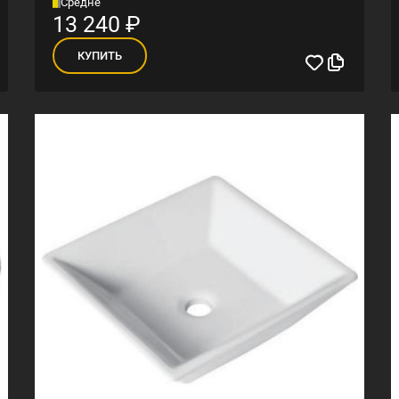
Средне
13 240
₽
КУПИТЬ