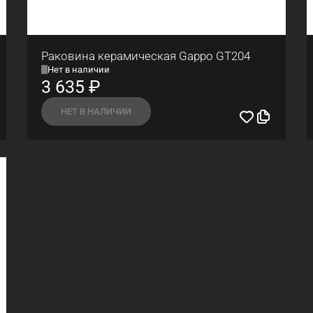
Раковина керамическая Gappo GT204
Нет в наличии
3 635
₽
НЕТ В НАЛИЧИИ