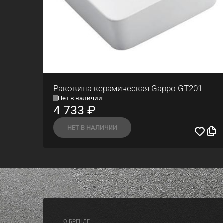
Раковина керамическая Gappo GT201
Нет в наличии
4 733
₽
НЕТ В НАЛИЧИИ
O БРЕНДЕ