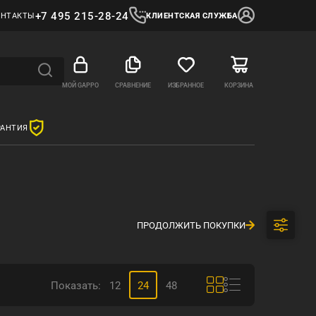
+7 495 215-28-24
ОНТАКТЫ
КЛИЕНТСКАЯ СЛУЖБА
МОЙ GAPPO
СРАВНЕНИЕ
ИЗБРАННОЕ
КОРЗИНА
РАНТИЯ
ПРОДОЛЖИТЬ ПОКУПКИ
Показать:
12
24
48