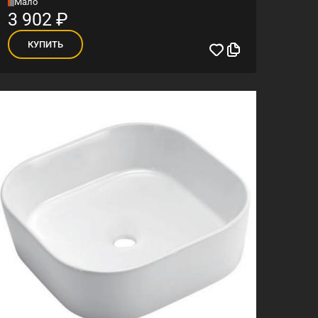
Мало
3 902
₽
КУПИТЬ