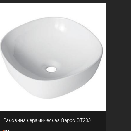
Раковина керамическая Gappo GT203