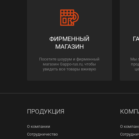
ФИРМЕННЫЙ
Г
МАГАЗИН
Посетите шоурум и фирменный
Мы 
магазин Gappo-rus.ru, чтобы
про
увидеть все товары вживую
це
ПРОДУКЦИЯ
КОМП
О компании
О компан
Сотрудничество
Сотрудни