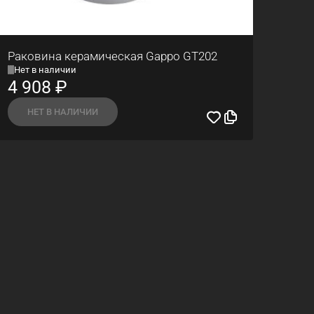
Раковина керамическая Gappo GT202
Нет в наличии
4 908
₽
НЕТ В НАЛИЧИИ