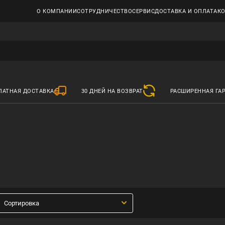
О КОМПАНИИ
СОТРУДНИЧЕСТВО
СЕРВИС
ДОСТАВКА И ОПЛАТА
К
ЛАТНАЯ ДОСТАВКА
30 ДНЕЙ НА ВОЗВРАТ
РАСШИРЕННАЯ ГА
Сортировка