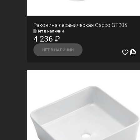
Раковина керамическая Gappo GT205
Нет в наличии
4 236
₽
НЕТ В НАЛИЧИИ