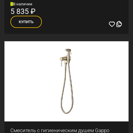
В наличии
5 835
₽
КУПИТЬ
Смеситель с гигиеническим душем Gappo