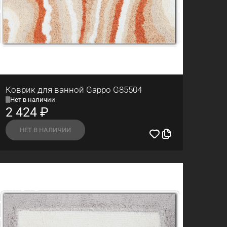
Коврик для ванной Gappo G85504
Нет в наличии
2 424
₽
НЕТ В НАЛИЧИИ