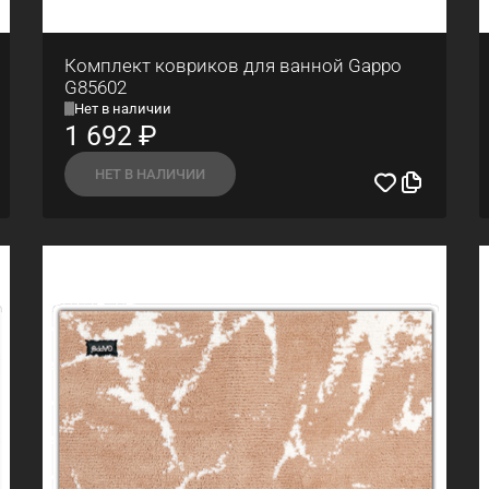
Комплект ковриков для ванной Gappo
G85602
Нет в наличии
1 692
₽
НЕТ В НАЛИЧИИ