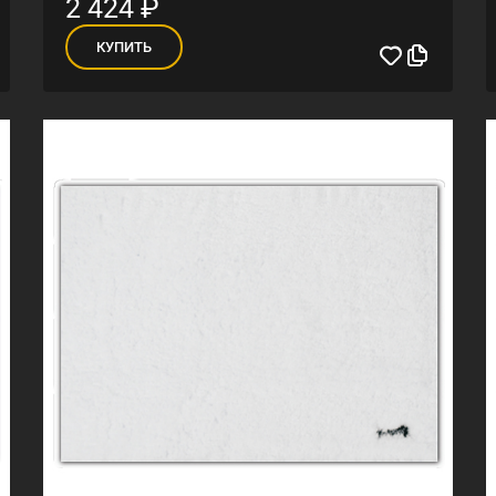
2 424
₽
КУПИТЬ