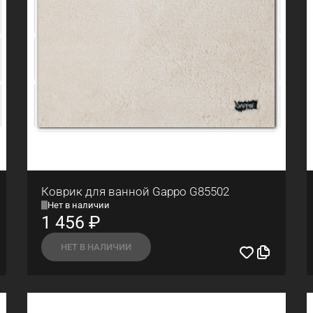
Коврик для ванной Gappo G85502
Нет в наличии
1 456
₽
НЕТ В НАЛИЧИИ