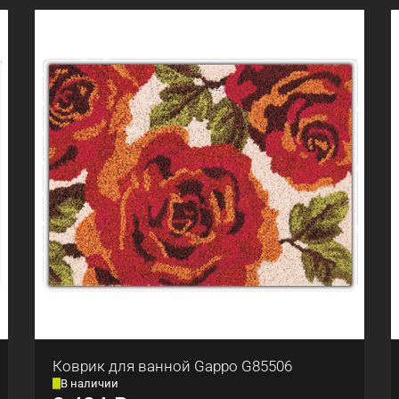
Коврик для ванной Gappo G85506
В наличии