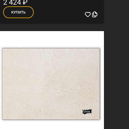
2 424
₽
КУПИТЬ