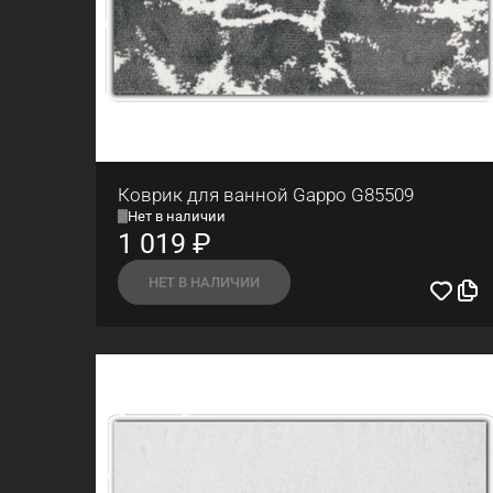
Коврик для ванной Gappo G85509
Нет в наличии
1 019
₽
НЕТ В НАЛИЧИИ