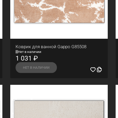
Коврик для ванной Gappo G85508
Нет в наличии
1 031
₽
НЕТ В НАЛИЧИИ