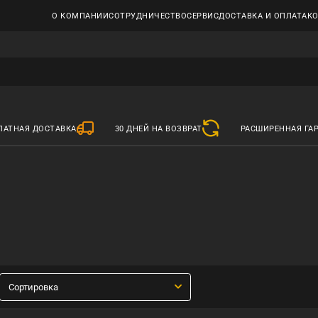
О КОМПАНИИ
СОТРУДНИЧЕСТВО
СЕРВИС
ДОСТАВКА И ОПЛАТА
К
ЛАТНАЯ ДОСТАВКА
30 ДНЕЙ НА ВОЗВРАТ
РАСШИРЕННАЯ ГА
Сортировка