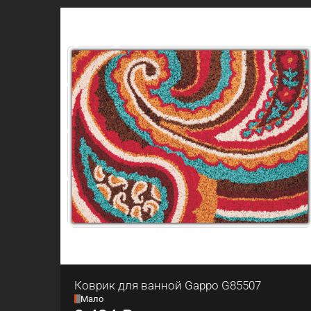
Коврик для ванной Gappo G85507
Мало