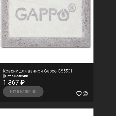
Коврик для ванной Gappo G85501
Нет в наличии
1 367
₽
НЕТ В НАЛИЧИИ