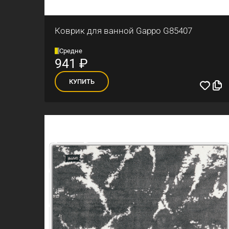
Коврик для ванной Gappo G85407
Средне
941
₽
КУПИТЬ