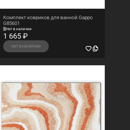
Комплект ковриков для ванной Gappo
G85601
Нет в наличии
1 665
₽
НЕТ В НАЛИЧИИ