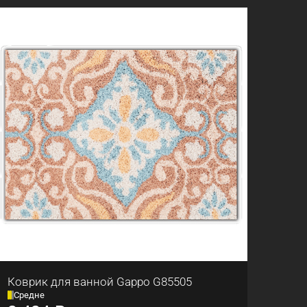
Коврик для ванной Gappo G85505
Средне