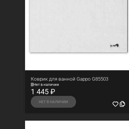
Коврик для ванной Gappo G85503
Нет в наличии
1 445
₽
НЕТ В НАЛИЧИИ