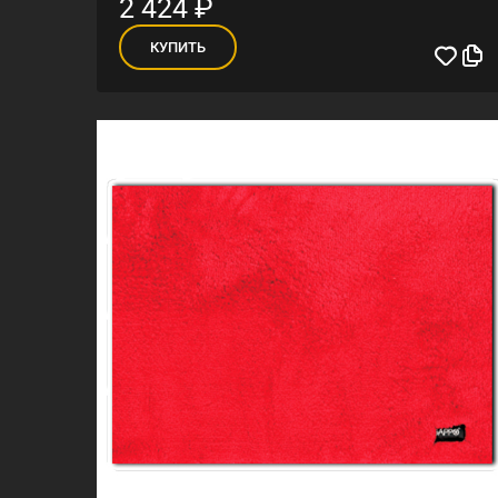
2 424
₽
КУПИТЬ