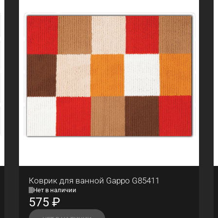
Коврик для ванной Gappo G85411
Нет в наличии
575
₽