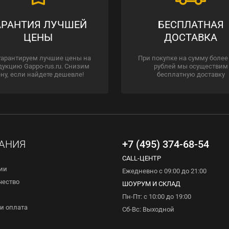
АРАНТИЯ ЛУЧШЕЙ
БЕСПЛАТНАЯ
ЦЕНЫ
ДОСТАВКА
гарантируем лучшие цены на
При покупке на сумму более
дукцию Gappo-rus.ru. Снизим
рублей мы осуществим
ну, если найдете дешевле!
бесплатную доставку
АНИЯ
+7 (495) 374-68-54
CALL-ЦЕНТР
ии
Ежедневно с 09:00 до 21:00
чество
ШОУРУМ И СКЛАД
Пн-Пт: с 10:00 до 19:00
и оплата
Сб-Вс: Выходной