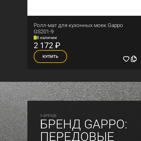
Ролл-мат для кухонных моек Gappo
GS201-9
В наличии
2 172
₽
КУПИТЬ
O БРЕНДЕ
БРЕНД GAPPO:
ПЕРЕДОВЫЕ