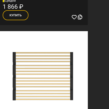
Средне
1 866
₽
КУПИТЬ