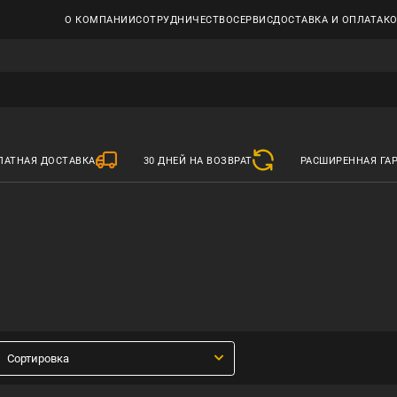
О КОМПАНИИ
СОТРУДНИЧЕСТВО
СЕРВИС
ДОСТАВКА И ОПЛАТА
К
ЛАТНАЯ ДОСТАВКА
30 ДНЕЙ НА ВОЗВРАТ
РАСШИРЕННАЯ ГА
Сортировка