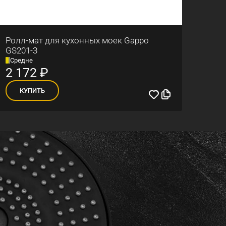
Ролл-мат для кухонных моек Gappo
GS201-3
Средне
2 172
₽
КУПИТЬ