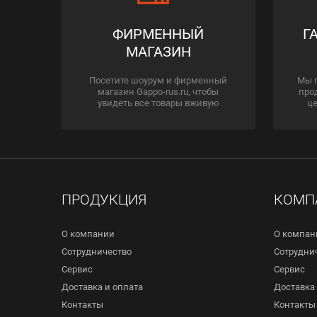
ФИРМЕННЫЙ
Г
МАГАЗИН
Посетите шоурум и фирменный
Мы 
магазин Gappo-rus.ru, чтобы
про
увидеть все товары вживую
це
ПРОДУКЦИЯ
КОМП
О компании
О компан
Сотрудничество
Сотрудни
Сервис
Сервис
Доставка и оплата
Доставка 
Контакты
Контакты