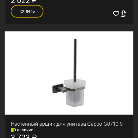
2 022
₽
КУПИТЬ
Настенный ершик для унитаза Gappo G0710-9
В наличии
3 723
₽