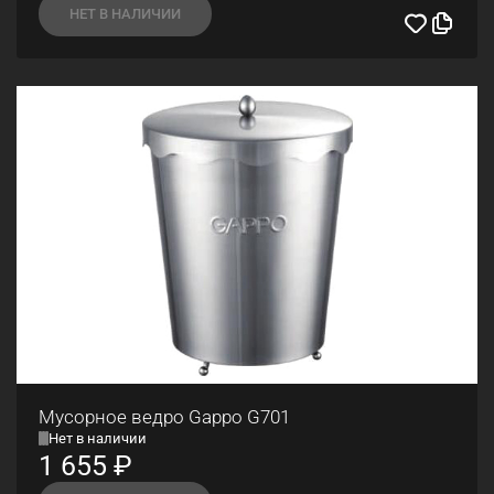
НЕТ В НАЛИЧИИ
Мусорное ведро Gappo G701
Нет в наличии
1 655
₽