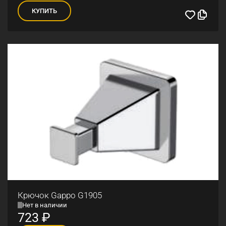
КУПИТЬ
Крючок Gappo G1905
Нет в наличии
723
₽