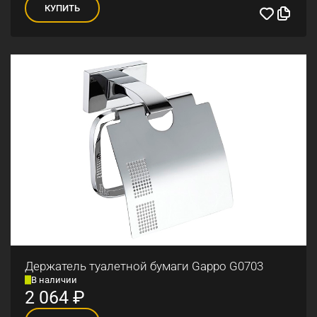
КУПИТЬ
Держатель туалетной бумаги Gappo G0703
В наличии
2 064
₽