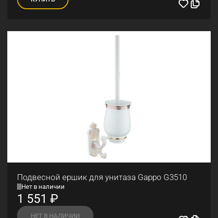
Подвесной ершик для унитаза Gappo G3510
Нет в наличии
1 551
₽
НЕТ В НАЛИЧИИ