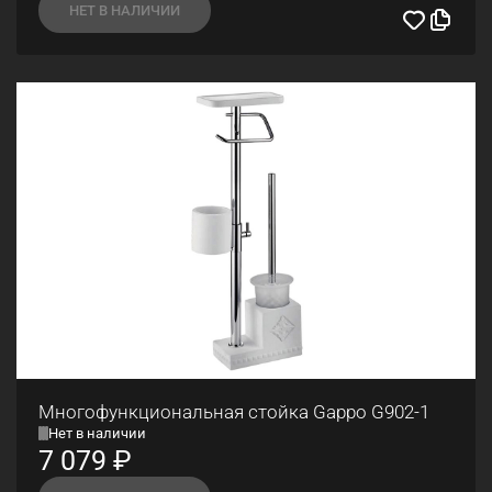
НЕТ В НАЛИЧИИ
Многофункциональная стойка Gappo G902-1
Нет в наличии
7 079
₽