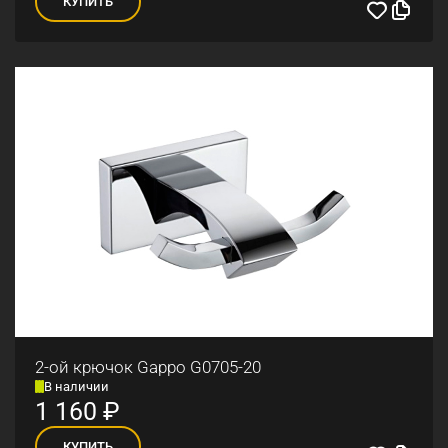
КУПИТЬ
2-ой крючок Gappo G0705-20
В наличии
1 160
₽
КУПИТЬ