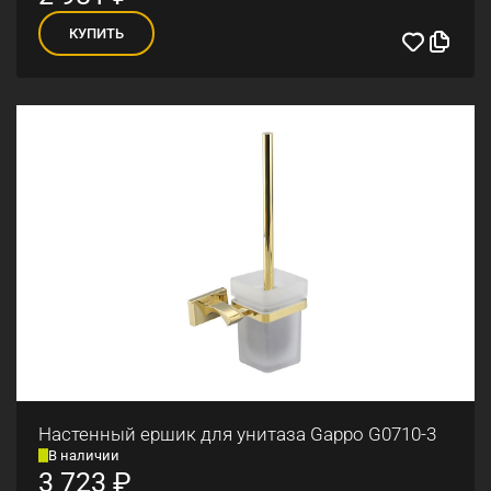
КУПИТЬ
Настенный ершик для унитаза Gappo G0710-3
В наличии
3 723
₽