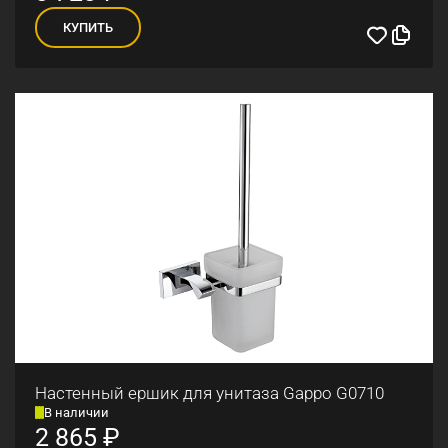
КУПИТЬ
Настенный ершик для унитаза Gappo G0710
В наличии
2 865
₽