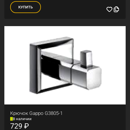
КУПИТЬ
Крючок Gappo G3805-1
В наличии
729
₽