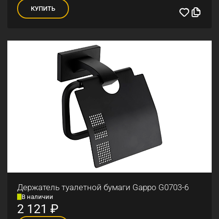
КУПИТЬ
Держатель туалетной бумаги Gappo G0703-6
В наличии
2 121
₽