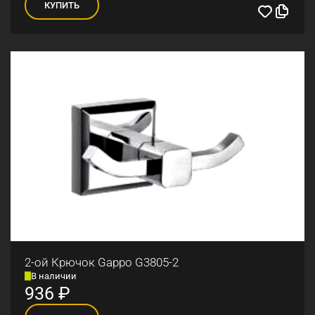
КУПИТЬ
2-ой Крючок Gappo G3805-2
В наличии
936
₽