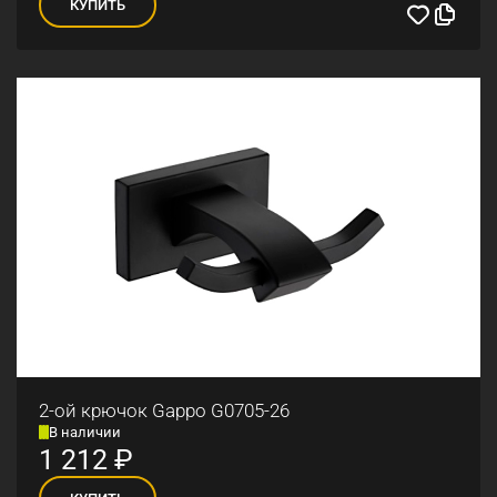
КУПИТЬ
2-ой крючок Gappo G0705-26
В наличии
1 212
₽