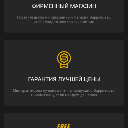
ФИРМЕННЫЙ МАГАЗИН
Посетите шоурум и фирменный магазин Gappo-rus.ru,
чтобы увидеть все товары вживую
ГАРАНТИЯ ЛУЧШЕЙ ЦЕНЫ
Мы гарантируем лучшие цены на продукцию Gappo-rus.ru.
Снизим цену, если найдете дешевле!