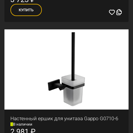
КУПИТЬ
Настенный ершик для унитаза Gappo G0710-6
В наличии
2 981
₽