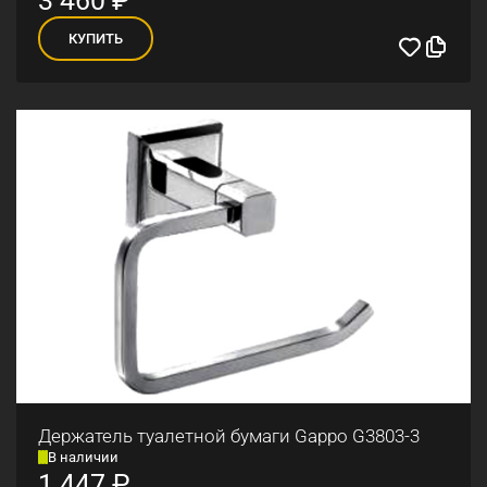
КУПИТЬ
Держатель туалетной бумаги Gappo G3803-3
В наличии
1 447
₽