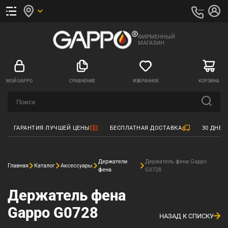
ФИРМЕННЫЙ
МАГАЗИН
МОЙ GAPPO
СРАВНЕНИЕ
ИЗБРАННОЕ
КОРЗИНА
ГАРАНТИЯ ЛУЧШЕЙ ЦЕНЫ
БЕСПЛАТНАЯ ДОСТАВКА
30 ДНЕЙ
Держатели
Держатель фена Gappo
Главная
Каталог
Аксессуары
фена
G0728
Держатель фена
Gappo G0728
НАЗАД К СПИСКУ