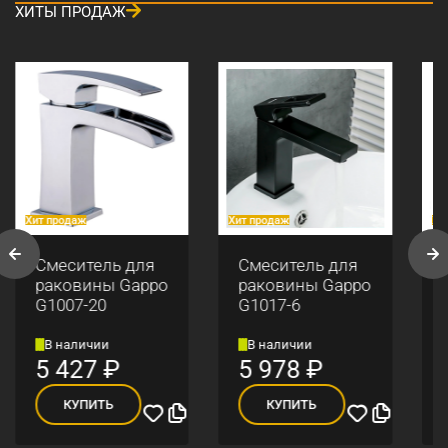
ХИТЫ ПРОДАЖ
Хит продаж
Хит продаж
Хи
Смеситель для
Смеситель для
раковины Gappo
раковины Gappo
G1007-20
G1017-6
В наличии
В наличии
5 427
₽
5 978
₽
КУПИТЬ
КУПИТЬ