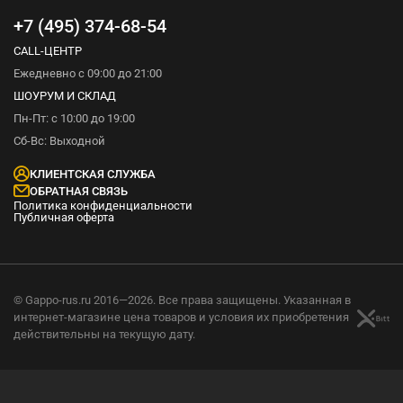
+7 (495) 374-68-54
CALL-ЦЕНТР
Ежедневно с 09:00 до 21:00
ШОУРУМ И СКЛАД
Пн-Пт: с 10:00 до 19:00
Сб-Вс: Выходной
КЛИЕНТСКАЯ СЛУЖБА
ОБРАТНАЯ СВЯЗЬ
Политика конфиденциальности
Публичная оферта
© Gappo-rus.ru 2016—2026. Все права защищены. Указанная в
интернет-магазине цена товаров и условия их приобретения
действительны на текущую дату.