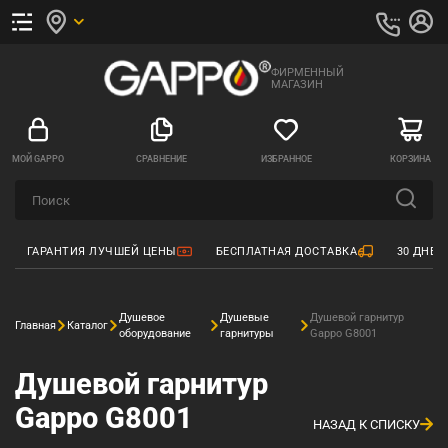
ФИРМЕННЫЙ
МАГАЗИН
МОЙ GAPPO
СРАВНЕНИЕ
ИЗБРАННОЕ
КОРЗИНА
ГАРАНТИЯ ЛУЧШЕЙ ЦЕНЫ
БЕСПЛАТНАЯ ДОСТАВКА
30 ДНЕЙ
Душевое
Душевые
Душевой гарнитур
Главная
Каталог
оборудование
гарнитуры
Gappo G8001
Душевой гарнитур
Gappo G8001
НАЗАД К СПИСКУ