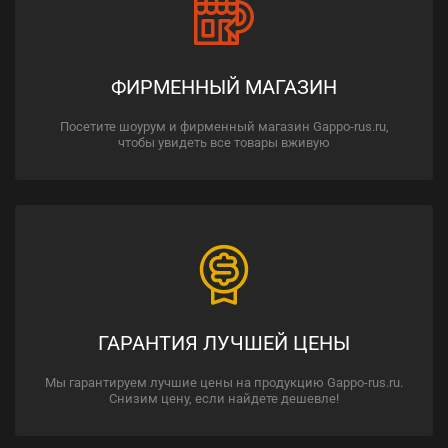
ФИРМЕННЫЙ МАГАЗИН
Посетите шоурум и фирменный магазин Gappo-rus.ru,
чтобы увидеть все товары вживую
ГАРАНТИЯ ЛУЧШЕЙ ЦЕНЫ
Мы гарантируем лучшие цены на продукцию Gappo-rus.ru.
Снизим цену, если найдете дешевле!