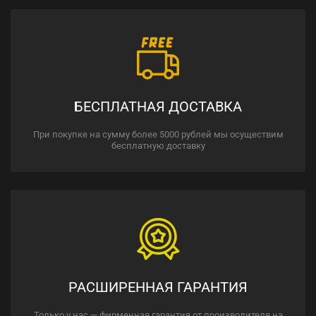
БЕСПЛАТНАЯ ДОСТАВКА
При покупке на сумму более 5000 рублей мы осуществим
бесплатную доставку
РАСШИРЕННАЯ ГАРАНТИЯ
Только у нас — фирменная гарантия от производителя на