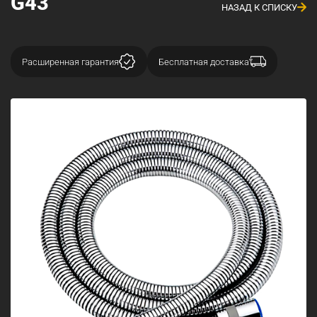
G43
НАЗАД К СПИСКУ
Расширенная гарантия
Бесплатная доставка