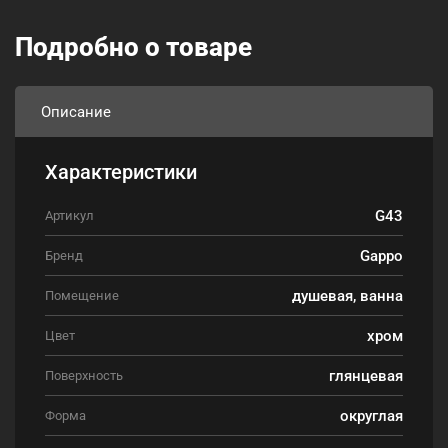
Подробно о товаре
Описание
Характеристики
G43
Артикул
Gappo
Бренд
душевая, ванна
Помещение
хром
Цвет
глянцевая
Поверхность
округлая
Форма