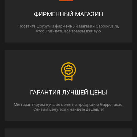
ФИРМЕННЫЙ МАГАЗИН
Посетите шоурум и фирменный магазин Gappo-rus.ru,
чтобы увидеть все товары вживую
ГАРАНТИЯ ЛУЧШЕЙ ЦЕНЫ
Мы гарантируем лучшие цены на продукцию Gappo-rus.ru.
Снизим цену, если найдете дешевле!