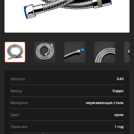
Артикул
G43
Бренд
Gappo
Материал
нержавеющая сталь
Цвет
хром
Гарантия
1 год