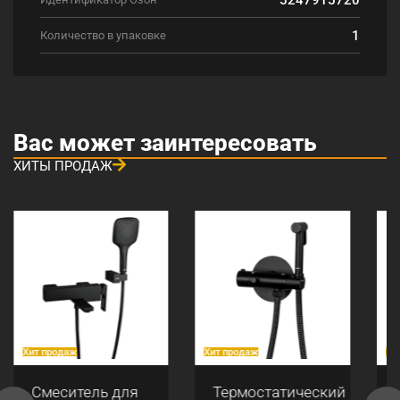
1
Количество в упаковке
Вас может заинтересовать
ХИТЫ ПРОДАЖ
Хит продаж
Хит продаж
Хи
Смеситель для
Термостатический