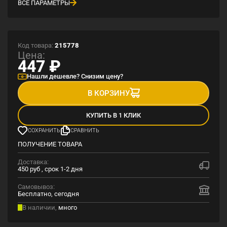
ВСЕ ПАРАМЕТРЫ
Код товара:
215778
Цена:
447
₽
Нашли дешевле? Снизим цену?
В КОРЗИНУ
КУПИТЬ В 1 КЛИК
СОХРАНИТЬ
СРАВНИТЬ
ПОЛУЧЕНИЕ ТОВАРА
Доставка:
450 руб , срок 1-2 дня
Самовывоз:
Бесплатно, сегодня
В наличии,
много