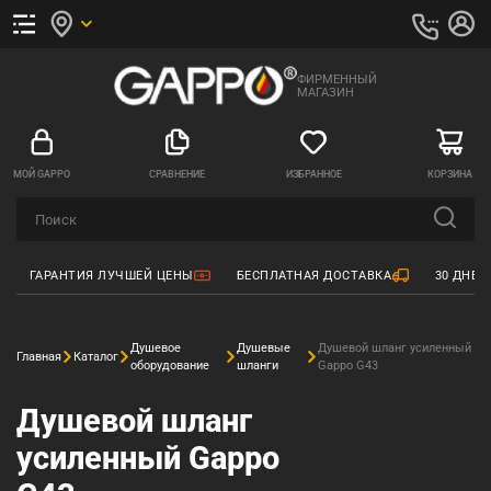
ФИРМЕННЫЙ
МАГАЗИН
МОЙ GAPPO
СРАВНЕНИЕ
ИЗБРАННОЕ
КОРЗИНА
ГАРАНТИЯ ЛУЧШЕЙ ЦЕНЫ
БЕСПЛАТНАЯ ДОСТАВКА
30 ДНЕЙ
Душевое
Душевые
Душевой шланг усиленный
Главная
Каталог
оборудование
шланги
Gappo G43
Душевой шланг
усиленный Gappo