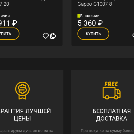
7-20
Gappo G1007-8
личии
В наличии
911
₽
5 360
₽
УПИТЬ
КУПИТЬ
АРАНТИЯ ЛУЧШЕЙ
БЕСПЛАТНАЯ
ЦЕНЫ
ДОСТАВКА
гарантируем лучшие цены на
При покупке на сумму более