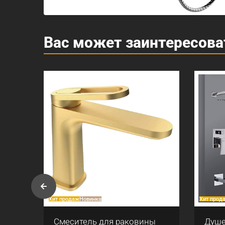
Вас может заинтересова
Хит продаж
Новинка
Хит прод
Смеситель для раковины
Душе