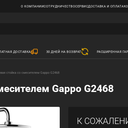
О КОМПАНИИ
СОТРУДНИЧЕСТВО
СЕРВИС
ДОСТАВКА И ОПЛАТА
К
ЛАТНАЯ ДОСТАВКА
30 ДНЕЙ НА ВОЗВРАТ
РАСШИРЕННАЯ ГА
вая стойка со смесителем Gappo G2468
месителем Gappo G2468
К СОЖАЛЕН