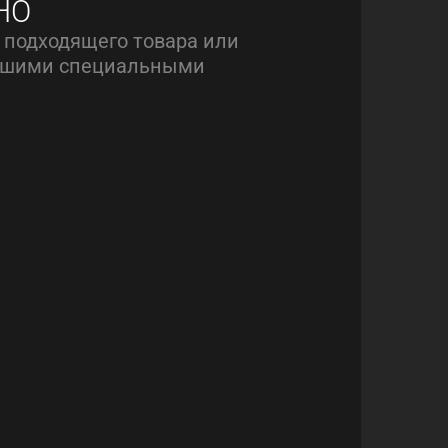
НО
 подходящего товара или
нашими специальными