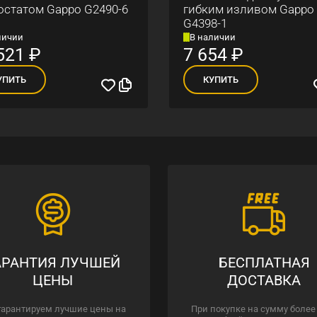
остатом Gappo G2490-6
гибким изливом Gappo
G4398-1
личии
В наличии
521
₽
7 654
₽
УПИТЬ
КУПИТЬ
АРАНТИЯ ЛУЧШЕЙ
БЕСПЛАТНАЯ
ЦЕНЫ
ДОСТАВКА
гарантируем лучшие цены на
При покупке на сумму более