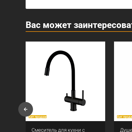
Вас может заинтересова
Хит продаж
Хит прод
Смеситель для кухни с
Душе