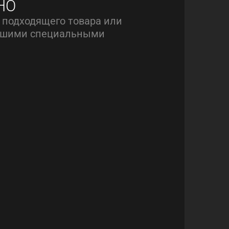
НО
 подходящего товара или
нашими специальными