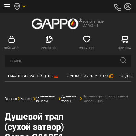
ФИРМЕННЫЙ
МАГАЗИН
МОЙ GAPPO
СРАВНЕНИЕ
ИЗБРАННОЕ
КОРЗИНА
ГАРАНТИЯ ЛУЧШЕЙ ЦЕНЫ
БЕСПЛАТНАЯ ДОСТАВКА
30 ДНЕЙ
Дренажные
Душевые
Душевой трап (сухой затвор)
Главная
Каталог
каналы
трапы
Gappo G81051
Душевой трап
(сухой затвор)