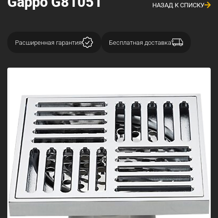
Gappo G81051
НАЗАД К СПИСКУ
Расширенная гарантия
Бесплатная доставка