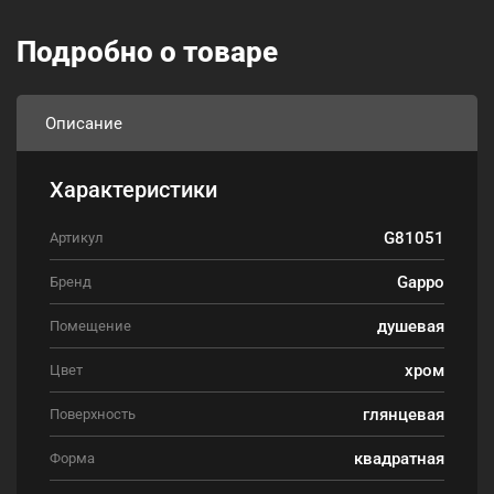
Подробно о товаре
Описание
Характеристики
G81051
Артикул
Gappo
Бренд
душевая
Помещение
хром
Цвет
глянцевая
Поверхность
квадратная
Форма