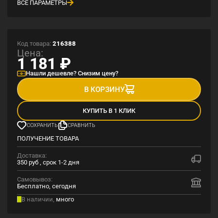
ВСЕ ПАРАМЕТРЫ
Код товара:
216388
Цена:
1 181
₽
Нашли дешевле? Снизим цену?
В КОРЗИНУ
КУПИТЬ В 1 КЛИК
СОХРАНИТЬ
СРАВНИТЬ
ПОЛУЧЕНИЕ ТОВАРА
Доставка:
350 руб , срок 1-2 дня
Самовывоз:
Бесплатно, сегодня
В наличии,
много