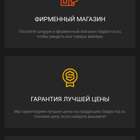
ФИРМЕННЫЙ МАГАЗИН
Посетите шоурум и фирменный магазин Gappo-rus.ru,
чтобы увидеть все товары вживую
ГАРАНТИЯ ЛУЧШЕЙ ЦЕНЫ
Мы гарантируем лучшие цены на продукцию Gappo-rus.ru.
Снизим цену, если найдете дешевле!