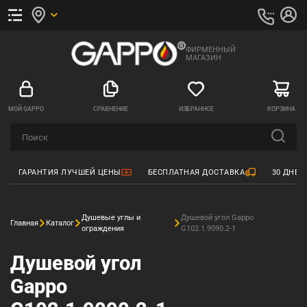
ФИРМЕННЫЙ
МАГАЗИН
МОЙ GAPPO
СРАВНЕНИЕ
ИЗБРАННОЕ
КОРЗИНА
ГАРАНТИЯ ЛУЧШЕЙ ЦЕНЫ
БЕСПЛАТНАЯ ДОСТАВКА
30 ДНЕЙ
Душевые углы и
Душевой угол Gappo
Главная
Каталог
ограждения
G102.1.9090.2-1
Душевой угол
Gappo