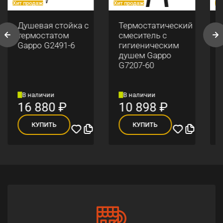
Хит продаж
Хит продаж
Хи
Душевая стойка с
Термостатический
термостатом
смеситель с
Gappo G2491-6
гигиеническим
душем Gappo
G7207-60
В наличии
В наличии
16 880
₽
10 898
₽
КУПИТЬ
КУПИТЬ