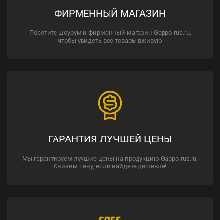
ФИРМЕННЫЙ МАГАЗИН
Посетите шоурум и фирменный магазин Gappo-rus.ru,
чтобы увидеть все товары вживую
ГАРАНТИЯ ЛУЧШЕЙ ЦЕНЫ
Мы гарантируем лучшие цены на продукцию Gappo-rus.ru.
Снизим цену, если найдете дешевле!