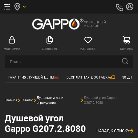
ФИРМЕННЫЙ
МАГАЗИН
МОЙ GAPPO
СРАВНЕНИЕ
ИЗБРАННОЕ
КОРЗИНА
ГАРАНТИЯ ЛУЧШЕЙ ЦЕНЫ
БЕСПЛАТНАЯ ДОСТАВКА
30 ДНЕЙ
Душевые углы и
Душевой угол Gappo
Главная
Каталог
ограждения
G207.2.8080
Душевой угол
Gappo G207.2.8080
НАЗАД К СПИСКУ