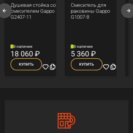
Душевая стойка со
Смеситель для
смесителем Gappo
раковины Gappo
G2407-11
G1007-8
В наличии
В наличии
18 060
₽
5 360
₽
КУПИТЬ
КУПИТЬ