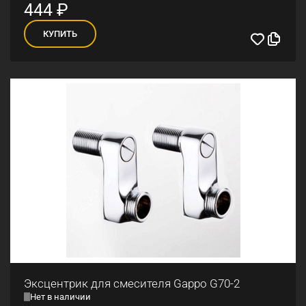
444
₽
КУПИТЬ
Эксцентрик для смесителя Gappo G70-2
Нет в наличии