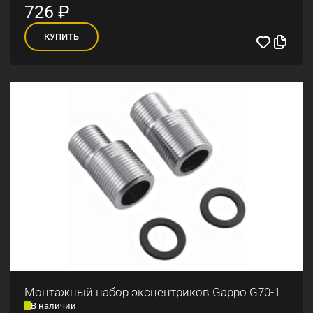
726
₽
КУПИТЬ
Монтажный набор эксцентриков Gappo G70-1
В наличии