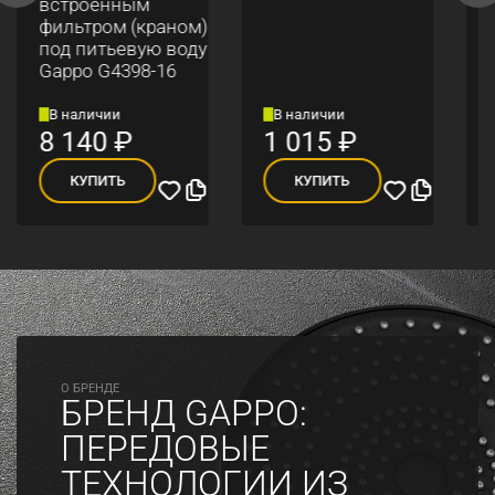
встроенным
фильтром (краном)
под питьевую воду
Gappo G4398-16
В наличии
В наличии
8 140
₽
1 015
₽
КУПИТЬ
КУПИТЬ
O БРЕНДЕ
БРЕНД GAPPO:
ПЕРЕДОВЫЕ
ТЕХНОЛОГИИ ИЗ