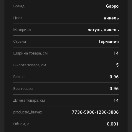
Gappo
Бренд
никель
Цвет
латунь, никель
Материал
Германия
Страна
14
Ширина товара, см
5
Высота товара, см
0.96
Вес, кг
0.96
Вес товара
14
Длина товара, см
7736-5906-1286-3806
productId_bravax
0.001
Объем, л