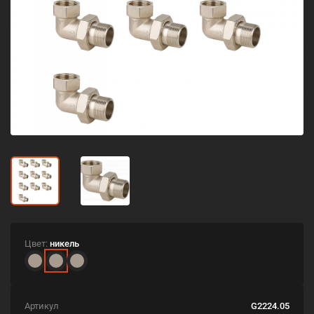
Цвет:
никель
Артикул
G2224.05