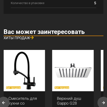
5
Количество в упаковке
Вас может заинтересовать
ХИТЫ ПРОДАЖ
Хит продаж
Хит продаж
Хи
Смеситель для
Верхний душ
кухни со
Gappo G28