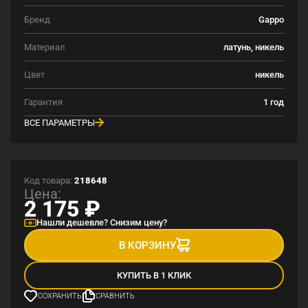
Бренд
Gappo
Материал
латунь, никель
Цвет
никель
Гарантия
1 год
ВСЕ ПАРАМЕТРЫ
Код товара:
218648
Цена:
2 175
₽
Нашли дешевле? Снизим цену?
В КОРЗИНУ
КУПИТЬ В 1 КЛИК
СОХРАНИТЬ
СРАВНИТЬ