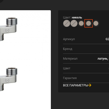
Цвет:
никель
Артикул
G2
Бренд
Материал
латунь,
Цвет
Гарантия
ВСЕ ПАРАМЕТРЫ