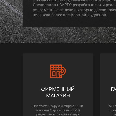
Специалисты GAPPO разрабатывают и реал
современные решения, которые делают жи
человека более комфортной и удобной.
ФИРМЕННЫЙ
Г
МАГАЗИН
Посетите шоурум и фирменный
Мы 
магазин Gappo-rus.ru, чтобы
про
увидеть все товары вживую
це