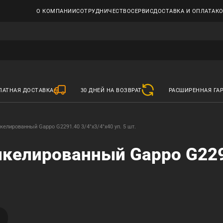
О КОМПАНИИ
СОТРУДНИЧЕСТВО
СЕРВИС
ДОСТАВКА И ОПЛАТА
К
ЛАТНАЯ ДОСТАВКА
30 ДНЕЙ НА ВОЗВРАТ
РАСШИРЕННАЯ ГА
келированный Gappo G2291.40 3/4"x3/4"x40 уп. 5 шт.
икелированный Gappo G22