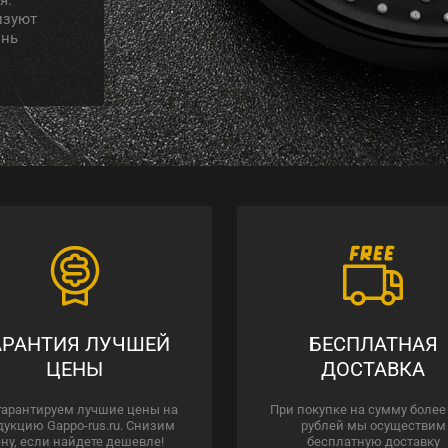
изуют
знь
АРАНТИЯ ЛУЧШЕЙ
БЕСПЛАТНАЯ
ЦЕНЫ
ДОСТАВКА
гарантируем лучшие цены на
При покупке на сумму более
дукцию Gappo-rus.ru. Снизим
рублей мы осуществим
ну, если найдете дешевле!
бесплатную доставку