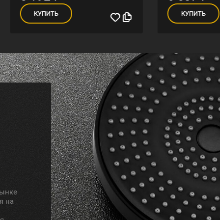
УПИТЬ
КУПИТЬ
рынке
я на
я.