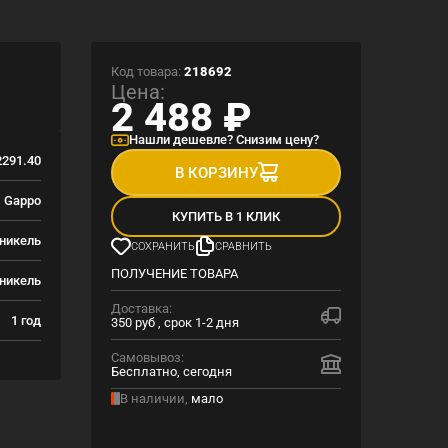
Код товара:
218692
Цена:
2 488
₽
Нашли дешевле? Снизим цену?
291.40
В КОРЗИНУ
Gappo
КУПИТЬ В 1 КЛИК
 никель
СОХРАНИТЬ
СРАВНИТЬ
ПОЛУЧЕНИЕ ТОВАРА
никель
Доставка:
1 год
350 руб , срок 1-2 дня
Самовывоз:
Бесплатно, сегодня
В наличии,
мало