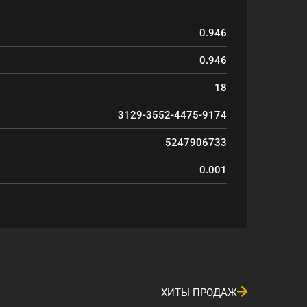
0.946
0.946
18
3129-3552-4475-9174
5247906733
0.001
ХИТЫ ПРОДАЖ