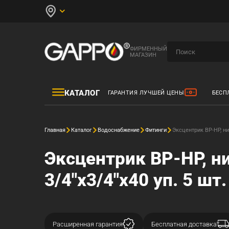
ФИРМЕННЫЙ
МАГАЗИН
КАТАЛОГ
ГАРАНТИЯ ЛУЧШЕЙ ЦЕНЫ
БЕСП
Главная
Каталог
Водоснабжение
Фитинги
Эксцентрик ВР-НР, ни
Эксцентрик ВР-НР, н
3/4"x3/4"x40 уп. 5 шт.
Расширенная гарантия
Бесплатная доставка