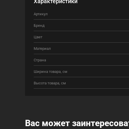
Характеристики
Артикул
Бренд
Цвет
Материал
Страна
Ширина товара, см
Высота товара, см
Вас может заинтересова