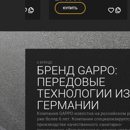
КУПИТЬ
К
O БРЕНДЕ
БРЕНД GAPPO:
ПЕРЕДОВЫЕ
ТЕХНОЛОГИИ ИЗ
ГЕРМАНИИ
Компания GAPPO известна на российском 
уже более 6 лет. Компания специализируетс
производстве качественного санитарно-
технического оборудования высокого уровн