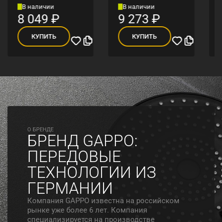
В наличии
В наличии
8 049
₽
9 273
₽
КУПИТЬ
КУПИТЬ
O БРЕНДЕ
БРЕНД GAPPO:
ПЕРЕДОВЫЕ
ТЕХНОЛОГИИ ИЗ
ГЕРМАНИИ
Компания GAPPO известна на российском
рынке уже более 6 лет. Компания
специализируется на производстве