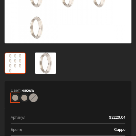
Цвет:
никель
Артикул
G2220.04
Бренд
Gappo