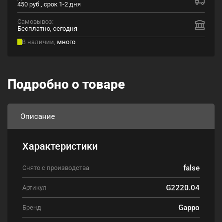
450 руб , срок 1-2 дня
Самовывоз:
Бесплатно, сегодня
В наличии,
много
Подробно о товаре
Описание
Характеристики
false
Снято с производства
G2220.04
Артикул
Gappo
Бренд