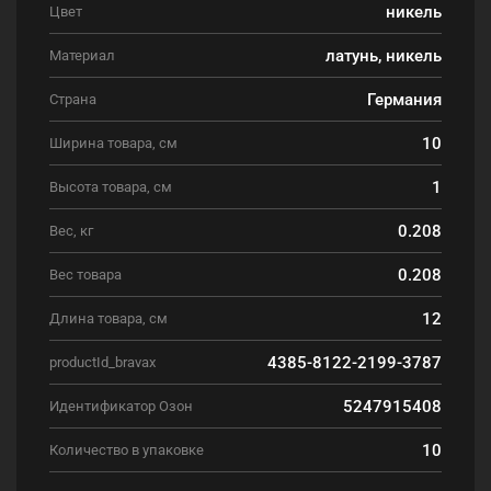
никель
Цвет
латунь, никель
Материал
Германия
Страна
10
Ширина товара, см
1
Высота товара, см
0.208
Вес, кг
0.208
Вес товара
12
Длина товара, см
4385-8122-2199-3787
productId_bravax
5247915408
Идентификатор Озон
10
Количество в упаковке