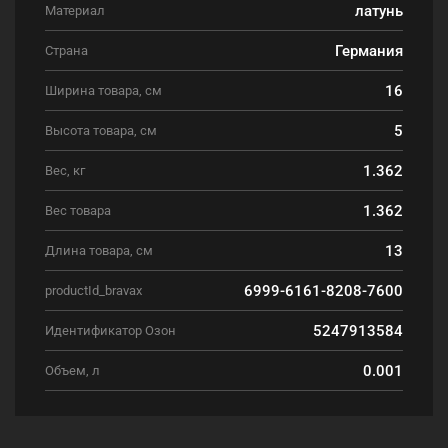
латунь
Материал
Германия
Страна
16
Ширина товара, см
5
Высота товара, см
1.362
Вес, кг
1.362
Вес товара
13
Длина товара, см
6999-6161-8208-7600
productId_bravax
5247913584
Идентификатор Озон
0.001
Объем, л