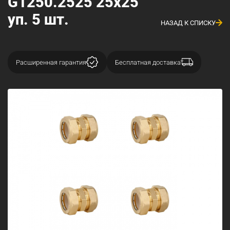
G1250.2525 25х25
уп. 5 шт.
НАЗАД К СПИСКУ
Расширенная гарантия
Бесплатная доставка