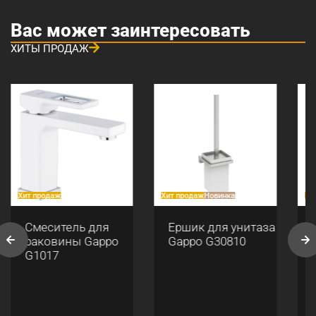
Вас может заинтересовать
ХИТЫ ПРОДАЖ
Хит продаж
Хит продаж
Новинка
Хи
Смеситель для
Ершик для унитаза
раковины Gappo
Gappo G30810
G1017