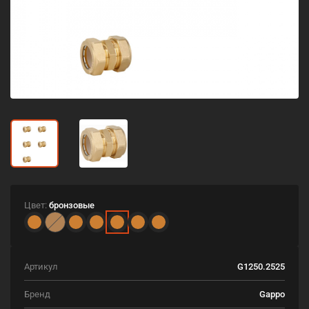
Цвет:
бронзовые
Артикул
G1250.2525
Бренд
Gappo