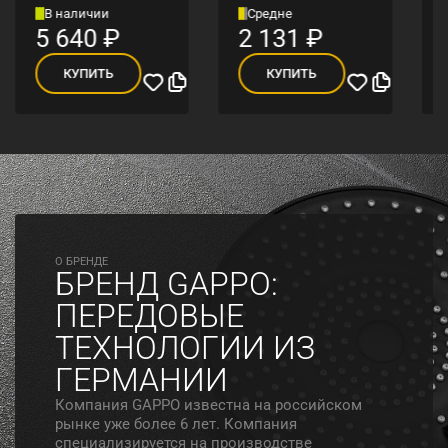
В наличии
Средне
5 640
₽
2 131
₽
КУПИТЬ
КУПИТЬ
O БРЕНДЕ
БРЕНД GAPPO:
ПЕРЕДОВЫЕ
ТЕХНОЛОГИИ ИЗ
ГЕРМАНИИ
Компания GAPPO известна на российском
рынке уже более 6 лет. Компания
специализируется на производстве