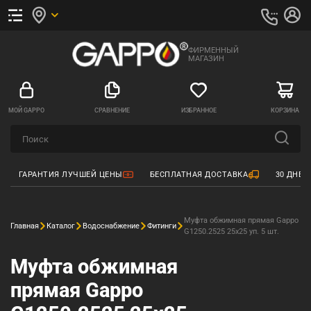
ФИРМЕННЫЙ
МАГАЗИН
МОЙ GAPPO
СРАВНЕНИЕ
ИЗБРАННОЕ
КОРЗИНА
ГАРАНТИЯ ЛУЧШЕЙ ЦЕНЫ
БЕСПЛАТНАЯ ДОСТАВКА
30 ДНЕЙ
Муфта обжимная прямая Gappo
Главная
Каталог
Водоснабжение
Фитинги
G1250.2525 25х25 уп. 5 шт.
Муфта обжимная
прямая Gappo