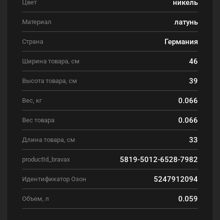
никель
Цвет
латунь
Материал
Германия
Страна
46
Ширина товара, см
39
Высота товара, см
0.066
Вес, кг
0.066
Вес товара
33
Длина товара, см
5819-5012-6528-7982
productId_bravax
5247912094
Идентификатор Озон
0.059
Объем, л