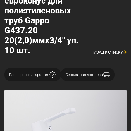
евроконус для
полиэтиленовых
труб Gappo
G437.20
20(2,0)ммх3/4" уп.
10 шт.
НАЗАД К СПИСКУ
Расширенная гарантия
Бесплатная доставка