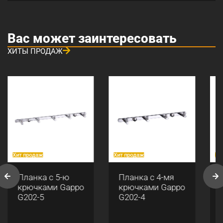
Вас может заинтересовать
ХИТЫ ПРОДАЖ
Хит продаж
Хит продаж
Хи
Планка с 5-ю
Планка с 4-мя
крючками Gappo
крючками Gappo
G202-5
G202-4