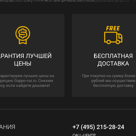
АРАНТИЯ ЛУЧШЕЙ
БЕСПЛАТНАЯ
ЦЕНЫ
ДОСТАВКА
гарантируем лучшие цены на
При покупке на сумму более
дукцию Gappo-rus.ru. Снизим
рублей мы осуществим
ну, если найдете дешевле!
бесплатную доставку
АНИЯ
+7 (495) 215-28-24
CALL-ЦЕНТР