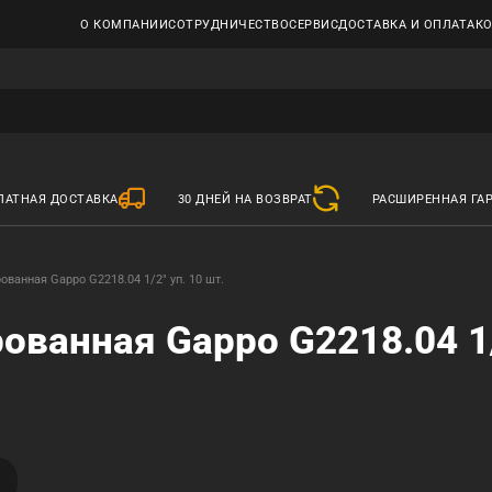
О КОМПАНИИ
СОТРУДНИЧЕСТВО
СЕРВИС
ДОСТАВКА И ОПЛАТА
К
ЛАТНАЯ ДОСТАВКА
30 ДНЕЙ НА ВОЗВРАТ
РАСШИРЕННАЯ ГА
ованная Gappo G2218.04 1/2" уп. 10 шт.
ованная Gappo G2218.04 1/