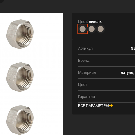
Цвет:
никель
Артикул
G2
Бренд
Материал
латунь,
Цвет
Гарантия
ВСЕ ПАРАМЕТРЫ