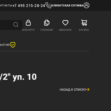
+7 495 215-28-24
ОНТАКТЫ
КЛИЕНТСКАЯ СЛУЖБА
МОЙ GAPPO
СРАВНЕНИЕ
ИЗБРАННОЕ
КОРЗИНА
РАНТИЯ
2" уп. 10
НАЗАД К СПИСКУ