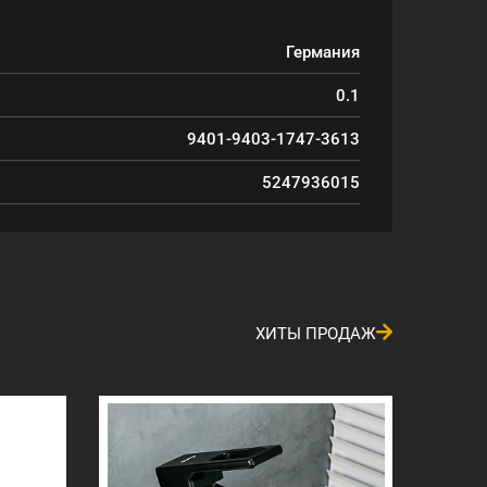
Германия
0.1
9401-9403-1747-3613
5247936015
ХИТЫ ПРОДАЖ