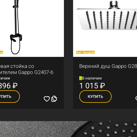
аж
Хит продаж
вая стойка со
Верхний душ Gappo G28
ителем Gappo G2407-6
личии
В наличии
896
₽
1 015
₽
УПИТЬ
КУПИТЬ