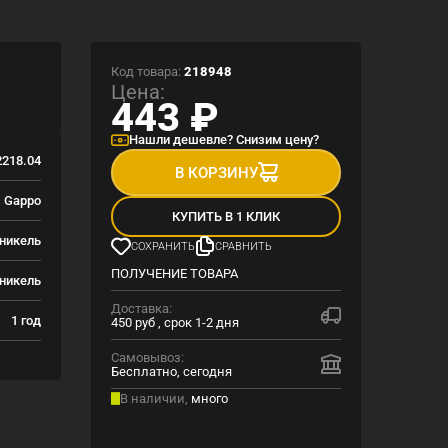
Код товара:
218948
Цена:
443
₽
Нашли дешевле? Снизим цену?
218.04
В КОРЗИНУ
Gappo
КУПИТЬ В 1 КЛИК
 никель
СОХРАНИТЬ
СРАВНИТЬ
ПОЛУЧЕНИЕ ТОВАРА
никель
Доставка:
1 год
450 руб , срок 1-2 дня
Самовывоз:
Бесплатно, сегодня
В наличии,
много