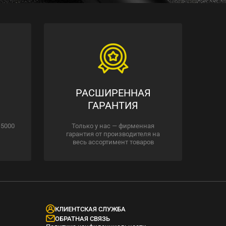
РАСШИРЕННАЯ
ГАРАНТИЯ
 5000
Только у нас — фирменная
гарантия от производителя на
весь ассортимент товаров
КЛИЕНТСКАЯ СЛУЖБА
ОБРАТНАЯ СВЯЗЬ