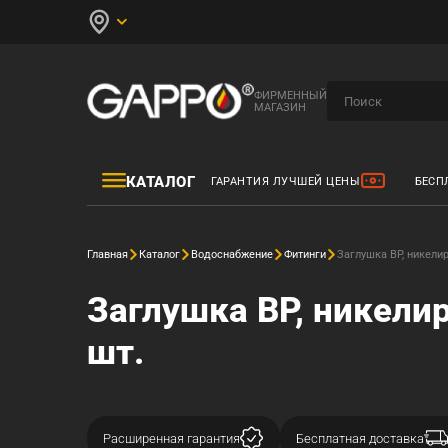
ФИРМЕННЫЙ
МАГАЗИН
КАТАЛОГ
ГАРАНТИЯ ЛУЧШЕЙ ЦЕНЫ
БЕСП
Главная
Каталог
Водоснабжение
Фитинги
Заглушка ВР, никелир
Заглушка ВР, никелир
шт.
Расширенная гарантия
Бесплатная доставка