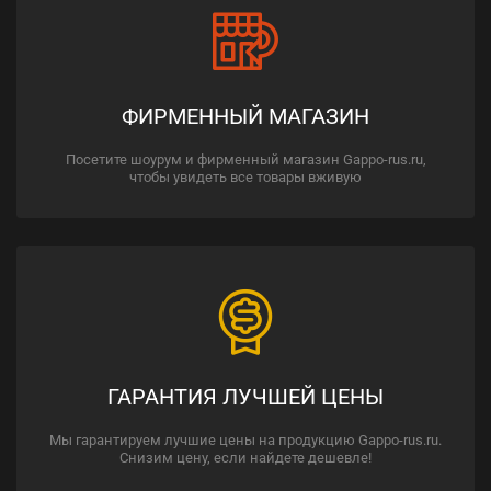
ФИРМЕННЫЙ МАГАЗИН
Посетите шоурум и фирменный магазин Gappo-rus.ru,
чтобы увидеть все товары вживую
ГАРАНТИЯ ЛУЧШЕЙ ЦЕНЫ
Мы гарантируем лучшие цены на продукцию Gappo-rus.ru.
Снизим цену, если найдете дешевле!