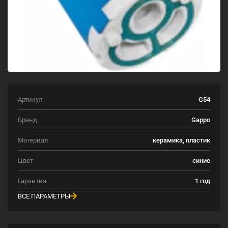
Артикул
G54
Бренд
Gappo
Материал
керамика, пластик
Цвет
синие
Гарантия
1 год
ВСЕ ПАРАМЕТРЫ