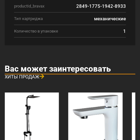
2849-1775-1942-8933
productId_bravax
механические
Тип картриджа
1
Количество в упаковке
Вас может заинтересовать
ХИТЫ ПРОДАЖ