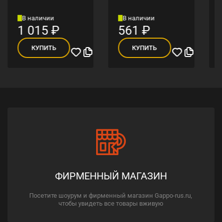
В наличии
В наличии
1 015
₽
561
₽
КУПИТЬ
КУПИТЬ
ФИРМЕННЫЙ МАГАЗИН
Посетите шоурум и фирменный магазин Gappo-rus.ru,
чтобы увидеть все товары вживую