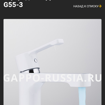
G55-3
НАЗАД К СПИСКУ