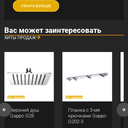
УЗНАТЬ БОЛЬШЕ
Вас может заинтересовать
ХИТЫ ПРОДАЖ
Хит продаж
Хит продаж
Хи
Верхний душ
Планка с 3-мя
Gappo G28
крючками Gappo
G202-3