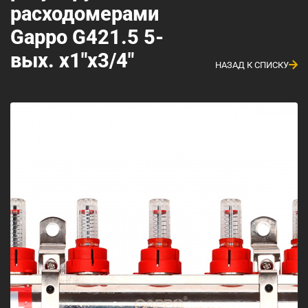
расходомерами
Gappo G421.5 5-
вых. x1"x3/4"
НАЗАД К СПИСКУ