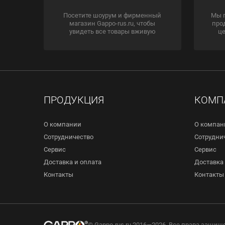
Посетите шоурум и фирменный
Мы 
магазин Gappo-rus.ru, чтобы
про
увидеть все товары вживую
це
ПРОДУКЦИЯ
КОМП
О компании
О компан
Сотрудничество
Сотрудни
Сервис
Сервис
Доставка и оплата
Доставка 
Контакты
Контакты
© Gappo-rus.ru 2016—2026. Все права защищ