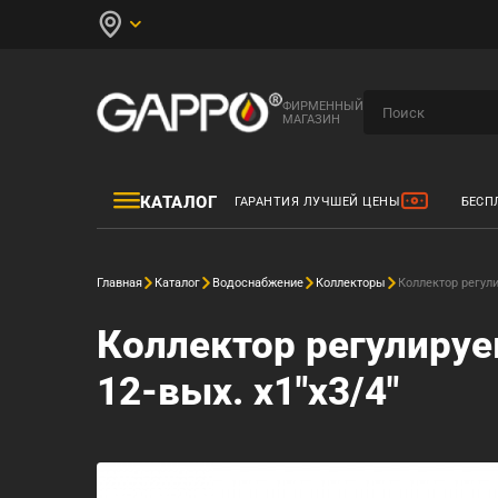
ФИРМЕННЫЙ
МАГАЗИН
КАТАЛОГ
ГАРАНТИЯ ЛУЧШЕЙ ЦЕНЫ
БЕСП
Главная
Каталог
Водоснабжение
Коллекторы
Коллектор регул
Коллектор регулиру
12-вых. x1"x3/4"