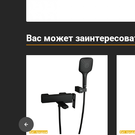
Вас может заинтересова
Хит продаж
Хит прод