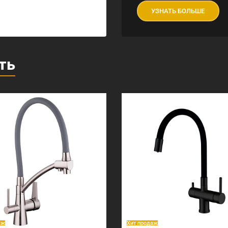
УЗНАТЬ БОЛЬШЕ
ть
аж
Хит продаж