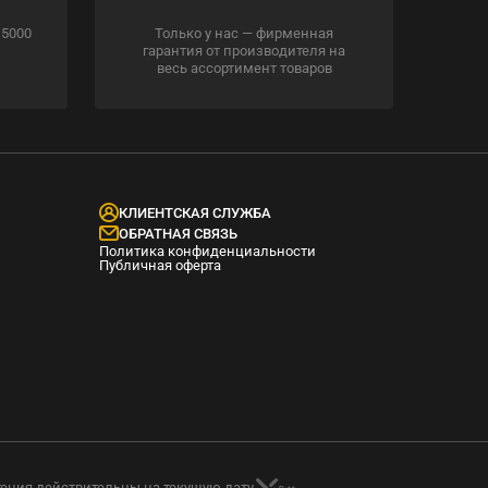
 5000
Только у нас — фирменная
гарантия от производителя на
весь ассортимент товаров
КЛИЕНТСКАЯ СЛУЖБА
ОБРАТНАЯ СВЯЗЬ
Политика конфиденциальности
Публичная оферта
тения действительны на текущую дату.