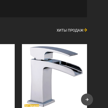
ХИТЫ ПРОДАЖ
Хит продаж
Хит про