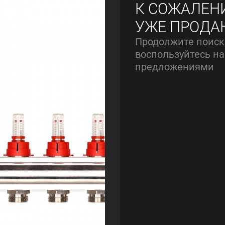
К СОЖАЛЕН
УЖЕ ПРОДА
Продолжите поиск
воспользуйтесь 
предложениями