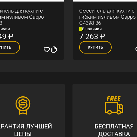
итель для кухни с
Смеситель для кухни с
им изливом Gappo
гибким изливом Gappo
8
G4398-36
личии
В наличии
49
₽
7 263
₽
УПИТЬ
КУПИТЬ
АРАНТИЯ ЛУЧШЕЙ
БЕСПЛАТНАЯ
ЦЕНЫ
ДОСТАВКА