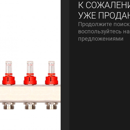
К СОЖАЛЕН
УЖЕ ПРОДА
Продолжите поиск
воспользуйтесь 
предложениями