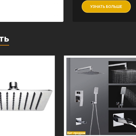
УЗНАТЬ БОЛЬШЕ
ть
аж
Хит продаж