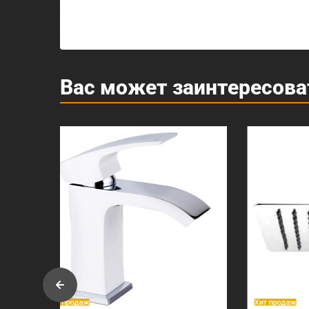
Вас может заинтересова
Хит продаж
Хит прод