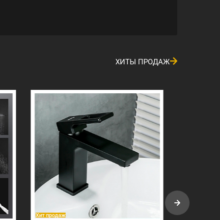
ХИТЫ ПРОДАЖ
Хит продаж
Хит про