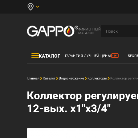
ФИРМЕННЫЙ
МАГАЗИН
КАТАЛОГ
ГАРАНТИЯ ЛУЧШЕЙ ЦЕНЫ
БЕСП
Главная
Каталог
Водоснабжение
Коллекторы
Коллектор регул
Коллектор регулиру
12-вых. x1"x3/4"