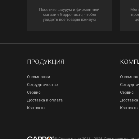
Посетите шоурум и фирменный
Мы 
магазин Gappo-rus.ru, чтобы
про
увидеть все товары вживую
це
ПРОДУКЦИЯ
КОМП
О компании
О компан
Сотрудничество
Сотрудни
Сервис
Сервис
Доставка и оплата
Доставка 
Контакты
Контакты
© Gappo-rus.ru 2016—2026. Все права защищ