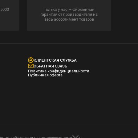
 5000
Только у нас — фирменная
гарантия от производителя на
весь ассортимент товаров
КЛИЕНТСКАЯ СЛУЖБА
ОБРАТНАЯ СВЯЗЬ
Политика конфиденциальности
Публичная оферта
тения действительны на текущую дату.