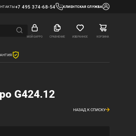
+7 495 374-68-54
ОНТАКТЫ
КЛИЕНТСКАЯ СЛУЖБА
МОЙ GAPPO
СРАВНЕНИЕ
ИЗБРАННОЕ
КОРЗИНА
РАНТИЯ
po G424.12
НАЗАД К СПИСКУ