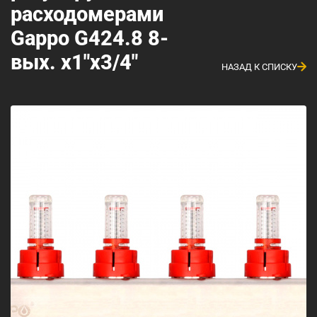
расходомерами
Gappo G424.8 8-
вых. x1"x3/4"
НАЗАД К СПИСКУ