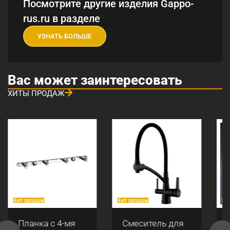
Посмотрите другие изделия Gappo-
rus.ru в разделе
УЗНАТЬ БОЛЬШЕ
Вас может заинтересовать
ХИТЫ ПРОДАЖ
Хит продаж
Хит продаж
Хи
Планка с 4-мя
Смеситель для