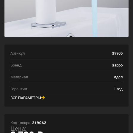
Артикул
G9905
Бренд
Gappo
Материал
лдсп
Гарантия
1 год
ВСЕ ПАРАМЕТРЫ
Код товара:
219062
Цена: