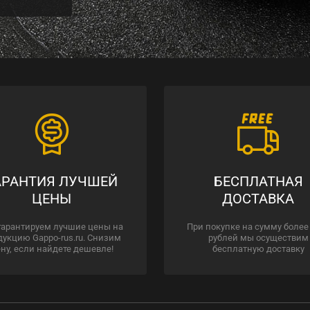
АРАНТИЯ ЛУЧШЕЙ
БЕСПЛАТНАЯ
ЦЕНЫ
ДОСТАВКА
гарантируем лучшие цены на
При покупке на сумму более
дукцию Gappo-rus.ru. Снизим
рублей мы осуществим
ну, если найдете дешевле!
бесплатную доставку