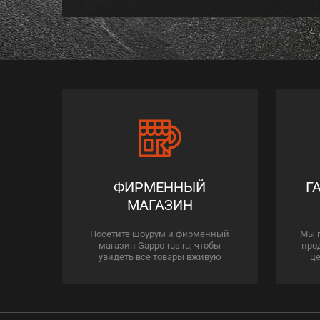
ФИРМЕННЫЙ
Г
МАГАЗИН
Посетите шоурум и фирменный
Мы 
магазин Gappo-rus.ru, чтобы
про
увидеть все товары вживую
це