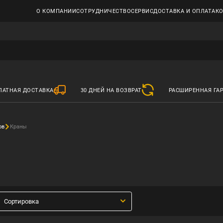
О КОМПАНИИ
СОТРУДНИЧЕСТВО
СЕРВИС
ДОСТАВКА И ОПЛАТА
К
ЛАТНАЯ ДОСТАВКА
30 ДНЕЙ НА ВОЗВРАТ
РАСШИРЕННАЯ ГА
ов
Краны
Сортировка