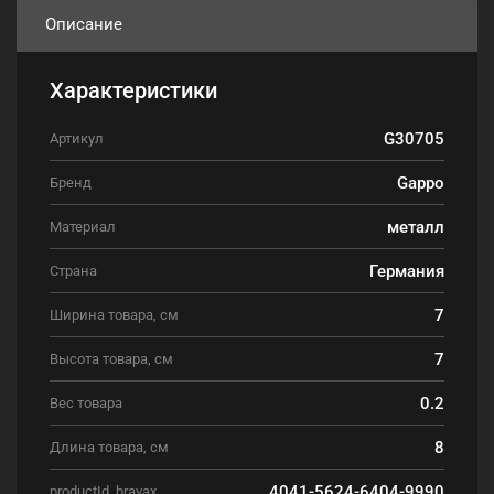
Описание
Характеристики
G30705
Артикул
Gappo
Бренд
металл
Материал
Германия
Страна
7
Ширина товара, см
7
Высота товара, см
0.2
Вес товара
8
Длина товара, см
4041-5624-6404-9990
productId_bravax