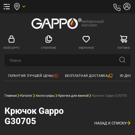
ФИРМЕННЫЙ
МАГАЗИН
МОЙ GAPPO
СРАВНЕНИЕ
ИЗБРАННОЕ
КОРЗИНА
ГАРАНТИЯ ЛУЧШЕЙ ЦЕНЫ
БЕСПЛАТНАЯ ДОСТАВКА
30 ДНЕЙ
Главная
Каталог
Аксессуары
Крючки для ванной
Крючок Gappo G30705
Крючок Gappo
G30705
НАЗАД К СПИСКУ