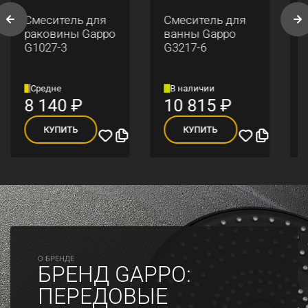
Смеситель для
Смеситель для
раковины Gappo
ванны Gappo
G1027-3
G3217-6
Средне
В наличии
8 140
₽
10 815
₽
КУПИТЬ
КУПИТЬ
O БРЕНДЕ
БРЕНД GAPPO:
ПЕРЕДОВЫЕ