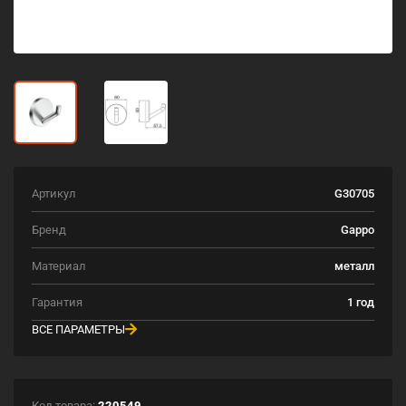
Артикул
G30705
Бренд
Gappo
Материал
металл
Гарантия
1 год
ВСЕ ПАРАМЕТРЫ
Код товара:
220549