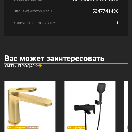
5247741496
Идентификатор Озон
1
Количество в упаковке
Вас может заинтересовать
ХИТЫ ПРОДАЖ
Хит продаж
Новинка
Хит продаж
Хи