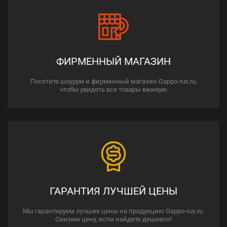
ФИРМЕННЫЙ МАГАЗИН
Посетите шоурум и фирменный магазин Gappo-rus.ru,
чтобы увидеть все товары вживую
ГАРАНТИЯ ЛУЧШЕЙ ЦЕНЫ
Мы гарантируем лучшие цены на продукцию Gappo-rus.ru.
Снизим цену, если найдете дешевле!