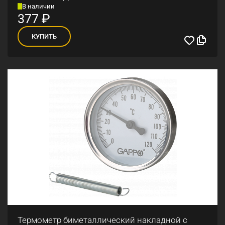
В наличии
377
₽
КУПИТЬ
Термометр биметаллический накладной с