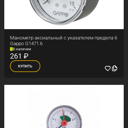
Манометр аксиальный с указателем предела 6
Gappo G1471.6
В наличии
261
₽
КУПИТЬ