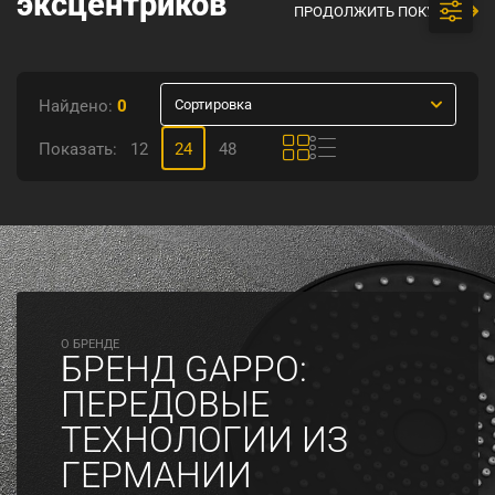
эксцентриков
ПРОДОЛЖИТЬ ПОКУПКИ
Найдено:
0
Сортировка
Показать:
12
24
48
O БРЕНДЕ
БРЕНД GAPPO:
ПЕРЕДОВЫЕ
ТЕХНОЛОГИИ ИЗ
ГЕРМАНИИ